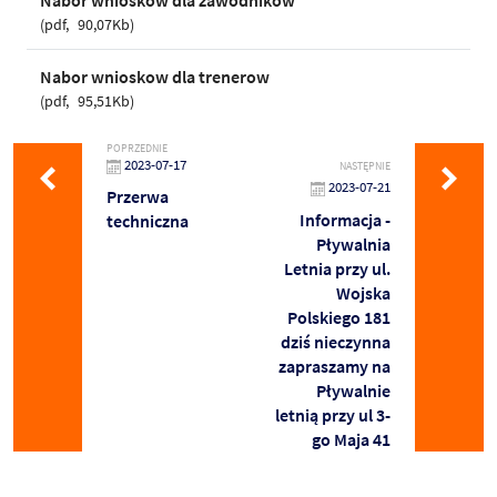
pdf
90,07Kb
Nabor wnioskow dla trenerow
pdf
95,51Kb
POPRZEDNIE
2023-07-17
NASTĘPNIE
2023-07-21
Przerwa
Informacja -
techniczna
Pływalnia
Letnia przy ul.
Wojska
Polskiego 181
dziś nieczynna
zapraszamy na
Pływalnie
letnią przy ul 3-
go Maja 41