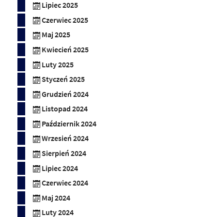
Lipiec 2025
Czerwiec 2025
Maj 2025
Kwiecień 2025
Luty 2025
Styczeń 2025
Grudzień 2024
Listopad 2024
Październik 2024
Wrzesień 2024
Sierpień 2024
Lipiec 2024
Czerwiec 2024
Maj 2024
Luty 2024