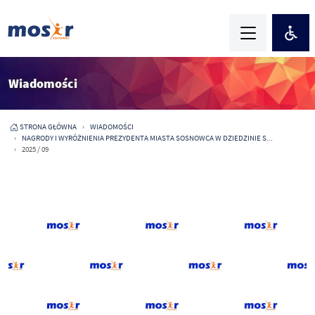
Wiadomości
STRONA GŁÓWNA
WIADOMOŚCI
NAGRODY I WYRÓŻNIENIA PREZYDENTA MIASTA SOSNOWCA W DZIEDZINIE S...
2025 / 09