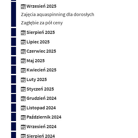
Wrzesień 2025
Zajęcia aquaspinning dla dorosłych
Zagłębie za pół ceny
Sierpień 2025
Lipiec 2025
Czerwiec 2025
Maj 2025
Kwiecień 2025
Luty 2025
Styczeń 2025
Grudzień 2024
Listopad 2024
Październik 2024
Wrzesień 2024
Sierpień 2024