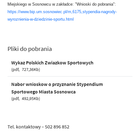
Miejskiego w Sosnowcu w zakładce: "Wnioski do pobrania":
https://www.bip.um.sosnowiec.pl/m,6175,stypendia-nagrody-
wyroznienia-w-dziedzinie-sportu.html
Pliki do pobrania
Wykaz Polskich Zwiazkow Sportowych
pdf
727,36Kb
Nabor wnioskow o przyznanie Stypendium
Sportowego Miasta Sosnowca
pdf
492,95Kb
Tel. kontaktowy – 502 896 852