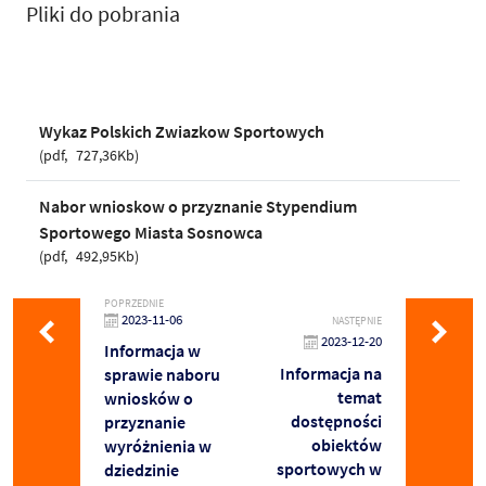
Pliki do pobrania
Wykaz Polskich Zwiazkow Sportowych
pdf
727,36Kb
Nabor wnioskow o przyznanie Stypendium
Sportowego Miasta Sosnowca
pdf
492,95Kb
POPRZEDNIE
2023-11-06
NASTĘPNIE
2023-12-20
Informacja w
Informacja na
sprawie naboru
temat
wniosków o
dostępności
przyznanie
obiektów
wyróżnienia w
sportowych w
dziedzinie