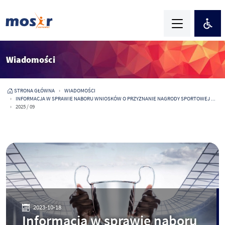
Wiadomości
STRONA GŁÓWNA
WIADOMOŚCI
INFORMACJA W SPRAWIE NABORU WNIOSKÓW O PRZYZNANIE NAGRODY SPORTOWEJ ...
2025 / 09
2023-10-18
Informacja w sprawie naboru