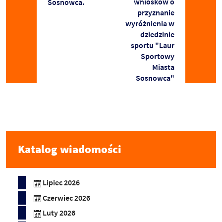
wniosków o
Sosnowca.
przyznanie
wyróżnienia w
dziedzinie
sportu "Laur
Sportowy
Miasta
Sosnowca"
Katalog wiadomości
Lipiec 2026
Czerwiec 2026
Luty 2026