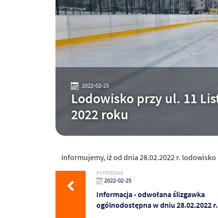
2022-02-25
Lodowisko przy ul. 11 Li
2022 roku
Informujemy, iż od dnia 28.02.2022 r. lodowisko 
POPRZEDNIE
2022-02-25
Informacja - odwołana ślizgawka
ogólnodostępna w dniu 28.02.2022 r.