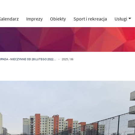
Kalendarz
Imprezy
Obiekty
Sport i rekreacja
Usługi
PADA - NIECZYNNE OD 28 LUTEGO 2022...
2025 / 06