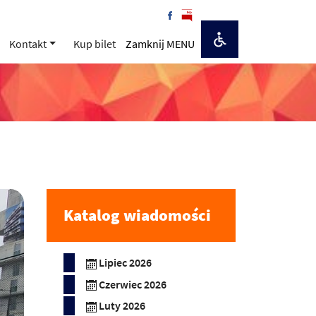
Kontakt
Kup bilet
Zamknij MENU
Katalog wiadomości
Lipiec 2026
Czerwiec 2026
Luty 2026