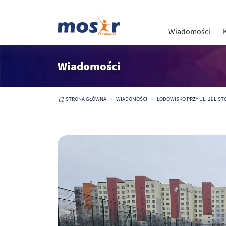
Wiadomości
Wiadomości
STRONA GŁÓWNA
WIADOMOŚCI
LODOWISKO PRZY UL. 11 LISTO