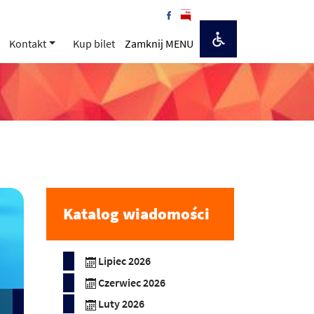
Kontakt
Kup bilet
Zamknij MENU
Katalog wiadomości
Lipiec 2026
Czerwiec 2026
Luty 2026