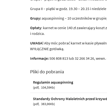
Grupa II – piątki w godz. 19.30 – 20.15 i niedziel
Grupy:
aquaspinning – 10 uczestników w grupie, 
Opłaty
: karnet w cenie 140 zł zawierający koszt 
i rodzica.
UWAGA!
Aby móc pobrać karnet w kasie pływalni
WYŁĄCZNIE gotówką.
Informacje:
506 808 813 lub 32 266 34 26, wewn.
Pliki do pobrania
Regulamin aquaspinning
pdf
104,59Kb
Standardy Ochrony Maloletnich przed krzyw
pdf
383,96Kb