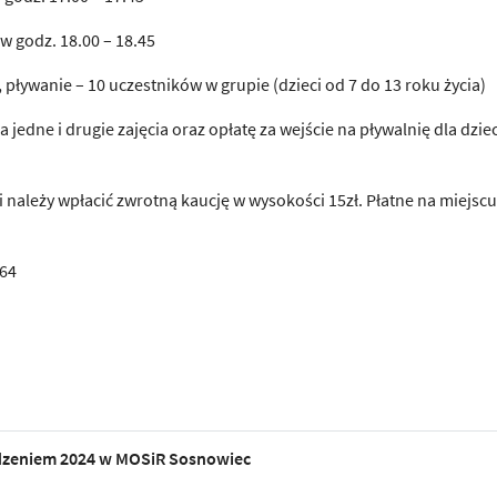
e w godz. 18.00 – 18.45
pływanie – 10 uczestników w grupie (dzieci od 7 do 13 roku życia)
za jedne i drugie zajęcia oraz opłatę za wejście na pływalnię dla dzie
 należy wpłacić zwrotną kaucję w wysokości 15zł. Płatne na miejscu
 64
dzeniem 2024 w MOSiR Sosnowiec