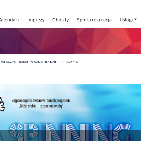
Kalendarz
Imprezy
Obiekty
Sport i rekreacja
Usługi
KREACYJNEJ NAUKI PŁYWANIA DLA DZIE...
2025 / 06