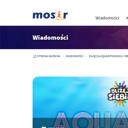
Wiadomości
Wiadomości
STRONA GŁÓWNA
WIADOMOŚCI
ZAJĘCIA AQUASPINNINGU I RE