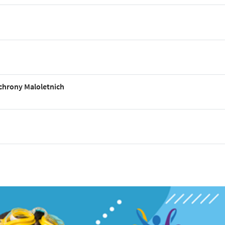
chrony Maloletnich