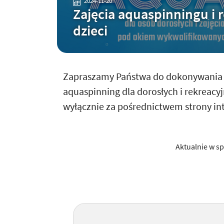
2024-11-20
Zajęcia aquaspinningu i 
dzieci
Zapraszamy Państwa do dokonywania z
aquaspinning dla dorosłych i rekreacyj
wyłącznie za pośrednictwem strony int
Aktualnie w sp