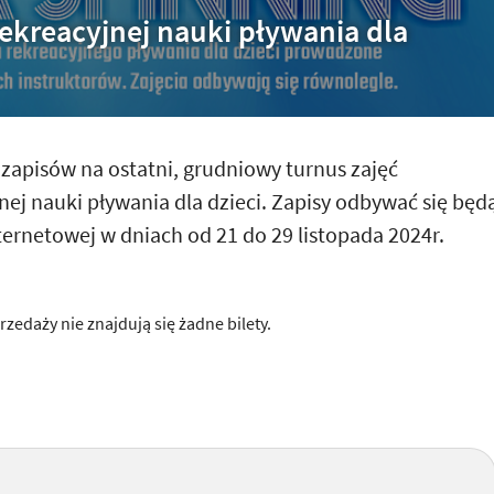
rekreacyjnej nauki pływania dla
apisów na ostatni, grudniowy turnus zajęć
nej nauki pływania dla dzieci. Zapisy odbywać się będ
ernetowej w dniach od 21 do 29 listopada 2024r.
rzedaży nie znajdują się żadne bilety.