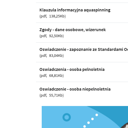
Klauzula informacyjna aquaspinning
pdf
138,25Kb
Zgody - dane osobowe, wizerunek
pdf
92,50Kb
Oswiadczenie - zapoznanie ze Standardami O
pdf
83,04Kb
Oswiadczenia - osoba pelnoletnia
pdf
68,81Kb
Oswiadczenie - osoba niepelnoletnia
pdf
55,71Kb