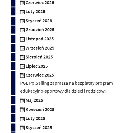
Czerwiec 2026
Luty 2026
Styczeń 2026
Grudzień 2025
Listopad 2025
Wrzesień 2025
Sierpień 2025
Lipiec 2025
Czerwiec 2025
PGE PolSailing zaprasza na bezpłatny program
edukacyjno-sportowy dla dzieci i rodziców!
Maj 2025
Kwiecień 2025
Luty 2025
Styczeń 2025