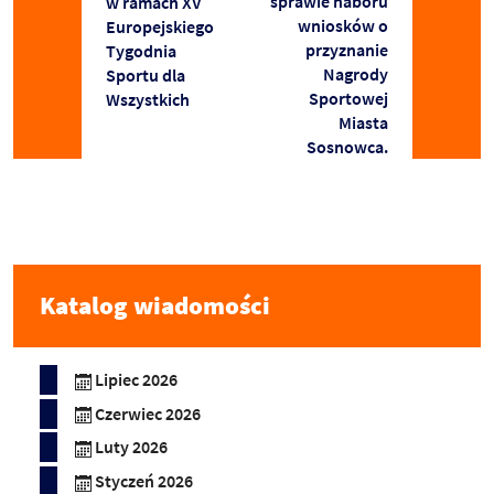
sprawie naboru
w ramach XV
wniosków o
Europejskiego
przyznanie
Tygodnia
Nagrody
Sportu dla
Sportowej
Wszystkich
Miasta
Sosnowca.
Katalog wiadomości
Lipiec 2026
Czerwiec 2026
Luty 2026
Styczeń 2026