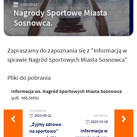
2023-10-12
Nagrody Sportowe Miasta
Sosnowca.
Zapraszamy do zapoznania się z "Informacją w
sprawie Nagród Sportowych Miasta Sosnowca"
Pliki do pobrania
Informacja ws. Nagród Sportowych Miasta Sosnowca
pdf
466,56Kb
POPRZEDNIE
2023-09-22
NASTĘPNIE
2023-10-18
„Żyjmy zdrowo
Informacja w
na sportowo”