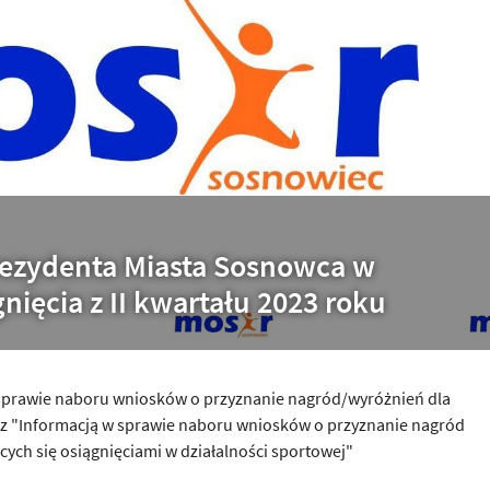
rezydenta Miasta Sosnowca w
gnięcia z II kwartału 2023 roku
 sprawie naboru wniosków o przyznanie nagród/wyróżnień dla
az "Informacją w sprawie naboru wniosków o przyznanie nagród
ych się osiągnięciami w działalności sportowej"