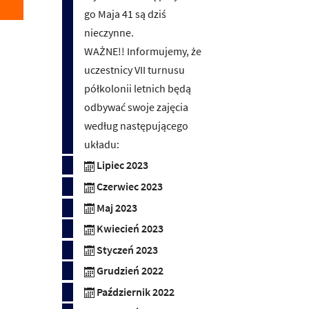
go Maja 41 są dziś
nieczynne.
WAŻNE!! Informujemy, że
uczestnicy VII turnusu
półkolonii letnich będą
odbywać swoje zajęcia
według następującego
układu:
Lipiec 2023
Czerwiec 2023
Maj 2023
Kwiecień 2023
Styczeń 2023
Grudzień 2022
Październik 2022