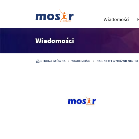
Wiadomości
Wiadomości
STRONA GŁÓWNA
WIADOMOŚCI
NAGRODY I WYRÓŻNIENIA PRE