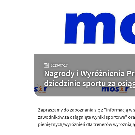
2023-07-17
Nagrody i Wyróżnienia P
dziedzinie sportu za osią
Zapraszamy do zapoznania się z "Informacją w
zawodników za osiągnięte wyniki sportowe" or
pieniężnych/wyróżnień dla trenerów wyróżniając