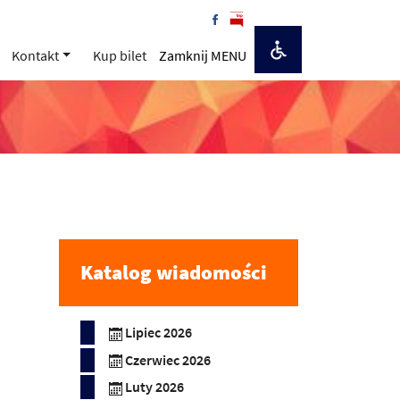
Kontakt
Kup bilet
Zamknij MENU
Katalog wiadomości
Lipiec 2026
Czerwiec 2026
Luty 2026