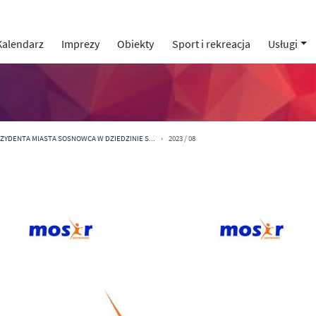
Kalendarz
Imprezy
Obiekty
Sport i rekreacja
Usługi
ZYDENTA MIASTA SOSNOWCA W DZIEDZINIE S...
2023 / 08