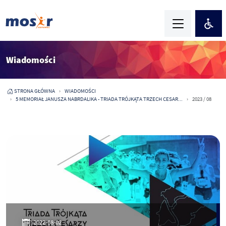
Wiadomości
STRONA GŁÓWNA
WIADOMOŚCI
5 MEMORIAŁ JANUSZA NABRDALIKA - TRIADA TRÓJKĄTA TRZECH CESAR...
2023 / 08
2022-08-02