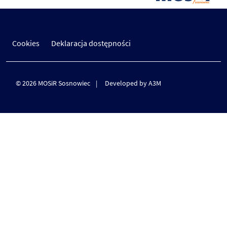
Cookies
Deklaracja dostępności
© 2026 MOSiR Sosnowiec
Developed by A3M