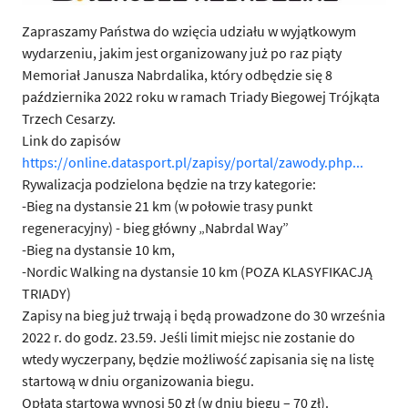
Zapraszamy Państwa do wzięcia udziału w wyjątkowym
wydarzeniu, jakim jest organizowany już po raz piąty
Memoriał Janusza Nabrdalika, który odbędzie się 8
października 2022 roku w ramach Triady Biegowej Trójkąta
Trzech Cesarzy.
Link do zapisów
https://online.datasport.pl/zapisy/portal/zawody.php...
Rywalizacja podzielona będzie na trzy kategorie:
-Bieg na dystansie 21 km (w połowie trasy punkt
regeneracyjny) - bieg główny „Nabrdal Way”
-Bieg na dystansie 10 km,
-Nordic Walking na dystansie 10 km (POZA KLASYFIKACJĄ
TRIADY)
Zapisy na bieg już trwają i będą prowadzone do 30 września
2022 r. do godz. 23.59. Jeśli limit miejsc nie zostanie do
wtedy wyczerpany, będzie możliwość zapisania się na listę
startową w dniu organizowania biegu.
Opłata startowa wynosi 50 zł (w dniu biegu – 70 zł).