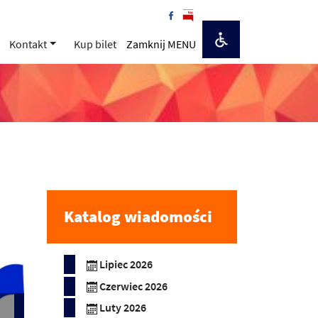
Kontakt
Kup bilet
Zamknij MENU
Katalog wiadomości
Lipiec 2026
Czerwiec 2026
Luty 2026