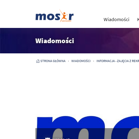
Wiadomości
Wiadomości
STRONA GŁÓWNA
WIADOMOŚCI
INFORMACJA - ZAJĘCIA Z REK