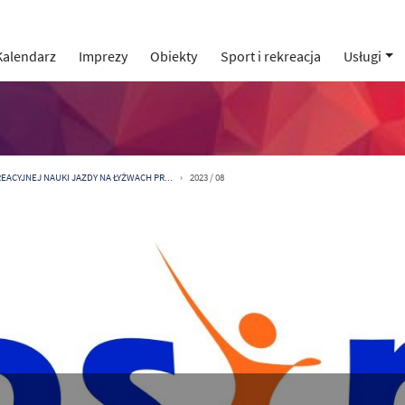
Kalendarz
Imprezy
Obiekty
Sport i rekreacja
Usługi
REACYJNEJ NAUKI JAZDY NA ŁYŻWACH PR...
2023 / 08