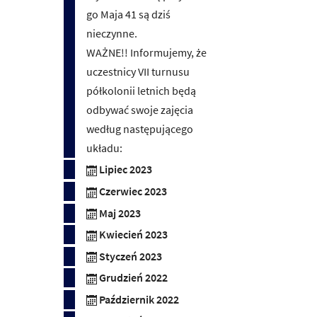
go Maja 41 są dziś
nieczynne.
WAŻNE!! Informujemy, że
uczestnicy VII turnusu
półkolonii letnich będą
odbywać swoje zajęcia
według następującego
układu:
Lipiec 2023
Czerwiec 2023
Maj 2023
Kwiecień 2023
Styczeń 2023
Grudzień 2022
Październik 2022