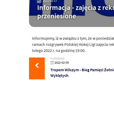
2022-02-17
Informacja - zajęcia z re
przeniesione
Informujemy, iż w związku z tym, że w
poniedzia
ramach rozgrywek Polskiej Hokej Ligi zajęcia re
lutego 2022
r. na godzinę 19:00.
POPRZEDNIE
2022-02-09
Tropem Wilczym - Bieg Pamięci Żołni
Wyklętych