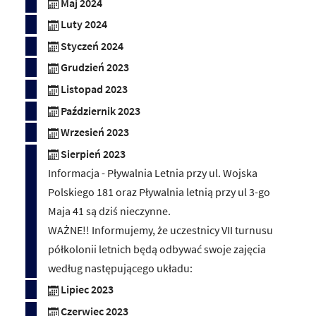
Maj 2024
Luty 2024
Styczeń 2024
Grudzień 2023
Listopad 2023
Październik 2023
Wrzesień 2023
Sierpień 2023
Informacja - Pływalnia Letnia przy ul. Wojska
Polskiego 181 oraz Pływalnia letnią przy ul 3-go
Maja 41 są dziś nieczynne.
WAŻNE!! Informujemy, że uczestnicy VII turnusu
półkolonii letnich będą odbywać swoje zajęcia
według następującego układu:
Lipiec 2023
Czerwiec 2023