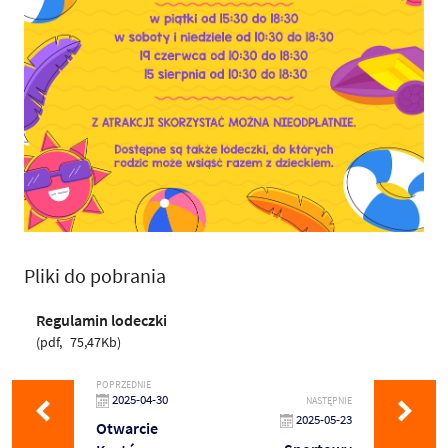
Pliki do pobrania
Regulamin lodeczki
pdf
75,47Kb
POPRZEDNIE
2025-04-30
NASTĘPNIE
2025-05-23
Otwarcie