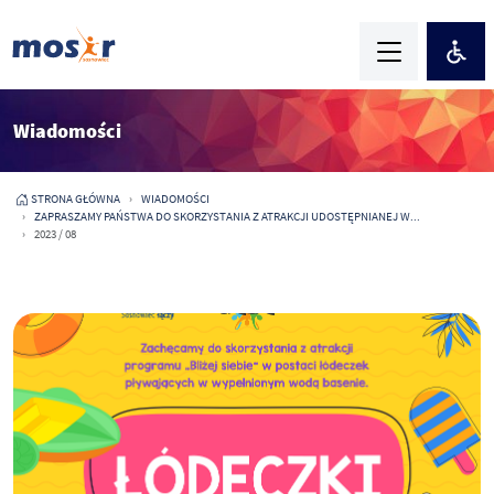
Wiadomości
STRONA GŁÓWNA
WIADOMOŚCI
ZAPRASZAMY PAŃSTWA DO SKORZYSTANIA Z ATRAKCJI UDOSTĘPNIANEJ W...
2023 / 08