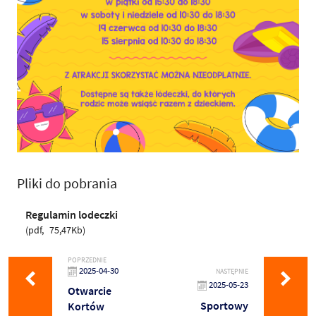
Pliki do pobrania
Regulamin lodeczki
pdf
75,47Kb
POPRZEDNIE
2025-04-30
NASTĘPNIE
2025-05-23
Otwarcie
Sportowy
Kortów