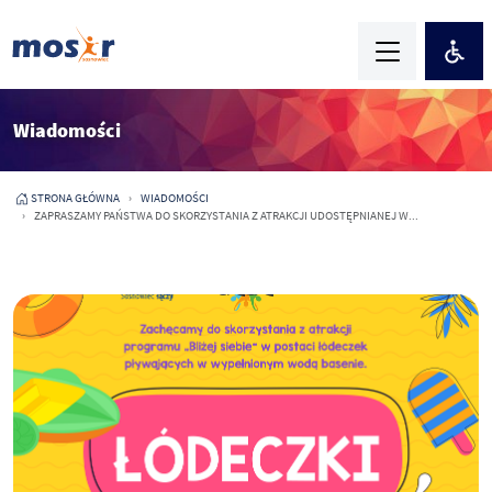
Wiadomości
STRONA GŁÓWNA
WIADOMOŚCI
ZAPRASZAMY PAŃSTWA DO SKORZYSTANIA Z ATRAKCJI UDOSTĘPNIANEJ W...