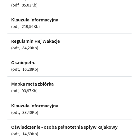
pdf
85,03Kb
Klauzula informacyjna
pdf
219,56Kb
Regulamin Hej Wakacje
odt
84,20Kb
Os.niepełn.
odt
16,28Kb
Mapka meta zbiórka
pdf
93,97Kb
Klauzula informacyjna
odt
33,40Kb
Oświadczenie - osoba pełnotetnia spływ kajakowy
odt
14,69Kb