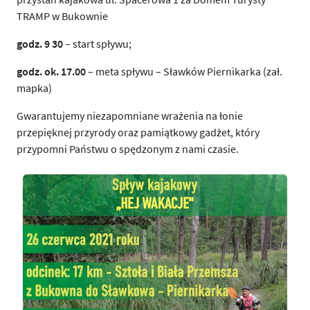
TRAMP w Bukownie
godz. 9 30
– start spływu;
godz. ok. 17.00
– meta spływu – Sławków Piernikarka (zał.
mapka)
Gwarantujemy niezapomniane wrażenia na łonie
przepięknej przyrody oraz pamiątkowy gadżet, który
przypomni Państwu o spędzonym z nami czasie.