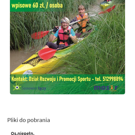
Pliki do pobrania
Os.niepełn.