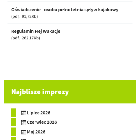
Oświadczenie - osoba pełnotetnia spływ kajakowy
pdf
91,72Kb
Regulamin Hej Wakacje
pdf
262,17Kb
Najblisze imprezy
Lipiec 2026
Czerwiec 2026
Maj 2026