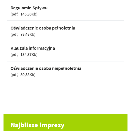
Regulamin Spływu
pdf
145,30Kb
Oświadczenie osoba pełnoletnia
pdf
78,48Kb
Klauzula informacyjna
pdf
134,37Kb
Oświadczenie osoba niepełnoletnia
pdf
89,53Kb
Najblisze imprezy