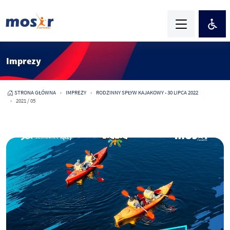
Imprezy
STRONA GŁÓWNA
IMPREZY
RODZINNY SPŁYW KAJAKOWY - 30 LIPCA 2022
2021 / 05