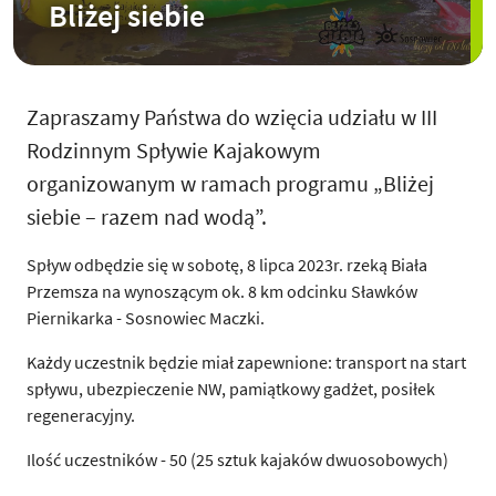
Bliżej siebie
Zapraszamy Państwa do wzięcia udziału w III
Rodzinnym Spływie Kajakowym
organizowanym w ramach programu „Bliżej
siebie – razem nad wodą”.
Spływ odbędzie się w sobotę, 8 lipca 2023r. rzeką Biała
Przemsza na wynoszącym ok. 8 km odcinku Sławków
Piernikarka - Sosnowiec Maczki.
Każdy uczestnik będzie miał zapewnione: transport na start
spływu, ubezpieczenie NW, pamiątkowy gadżet, posiłek
regeneracyjny.
Ilość uczestników - 50 (25 sztuk kajaków dwuosobowych)