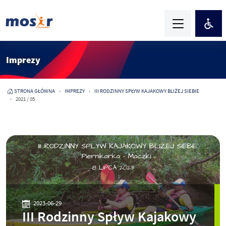
Imprezy
STRONA GŁÓWNA
IMPREZY
III RODZINNY SPŁYW KAJAKOWY BLIŻEJ SIEBIE
2021 / 05
2023-06-29
III Rodzinny Spływ Kajakowy