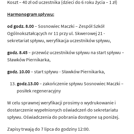
Koszt – 40 zł od uczestnika (dzieci do 6 roku życia – 1 zł)
Harmonogram spływu:
od godz. 8.00
– Sosnowiec Maczki – Zespół Szkół
Ogólnokształcących nr 11 przy ul. Skwerowej 21 -
sekretariat spływu, weryfikacja uczestników spływu,
godz. 8.45
– przewóz uczestników spływu na start spływu –
Sławków Piernikarka,
godz. 10.00
– start spływu - Sławków Piernikarka,
godz.13.00
– zakończenie spływu Sosnowiec Maczki –
posiłek regeneracyjny
W celu sprawnej weryfikacji prosimy o wydrukowanie i
dostarczenie wypełnionych oświadczeń do sekretariatu
spływu. Oświadczenia do pobrania dostępne są poniżej.
Zapisy trwają do 7 lipca do godziny 12:00.