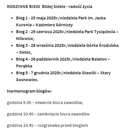
RODZINNE BIEGI
Bliżej Siebie - radość życia
Bieg 1 - 25 maja 2025r./niedziela Park im. Jacka
Kuronia – Kazimierz Górniczy
Bieg 2 - 29 czerwca 2025r./niedziela Park Tysiąclecia –
Milowice,
Bieg 3 - 28 września 2025r./niedziela Górka Środulska
– Sielec,
Bieg 4 - 26 październik 2025r./niedziela Balaton –
Porąbka
Bieg 5 - 7 grudnia 2025r./niedziela Stawiki – Stary
Sosnowiec.
Harmonogram biegów:
godzina 9.30 – otwarcie biura zawodów,
godzina 10.40 – zamknięcie biura zawodów
godzina 10.45 – rozgrzewka przed biegiem