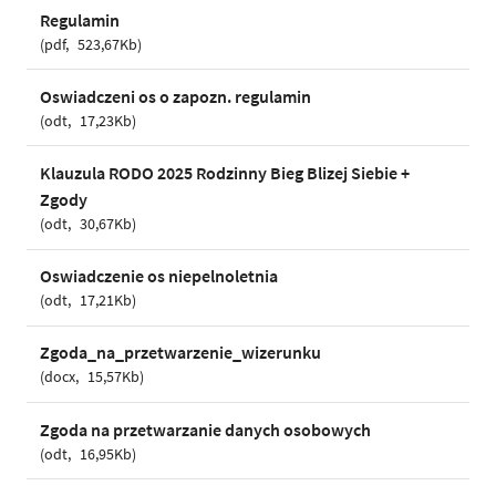
Regulamin
pdf
523,67Kb
Oswiadczeni os o zapozn. regulamin
odt
17,23Kb
Klauzula RODO 2025 Rodzinny Bieg Blizej Siebie +
Zgody
odt
30,67Kb
Oswiadczenie os niepelnoletnia
odt
17,21Kb
Zgoda_na_przetwarzenie_wizerunku
docx
15,57Kb
Zgoda na przetwarzanie danych osobowych
odt
16,95Kb