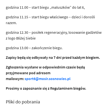
godzina 11.00 – start biegu „maluszków” do lat 6,
godzina 11.15 – start biegu właściwego – dzieci i dorośli
razem.
godzina 12.30 – posiłek regeneracyjny, losowanie gadżetów
z logo Bliżej Siebie
godzina 13.00 – zakończenie biegu.
Zapisy będą się odbywały na 7 dni przed każdym biegiem.
Zgłoszenia wysłane w odpowiednim czasie będą
przyjmowane pod adresem
mailowym:
sport6@mosir.sosnowiec.pl
Prosimy o zapoznanie się z Regulaminem biegów.
Pliki do pobrania