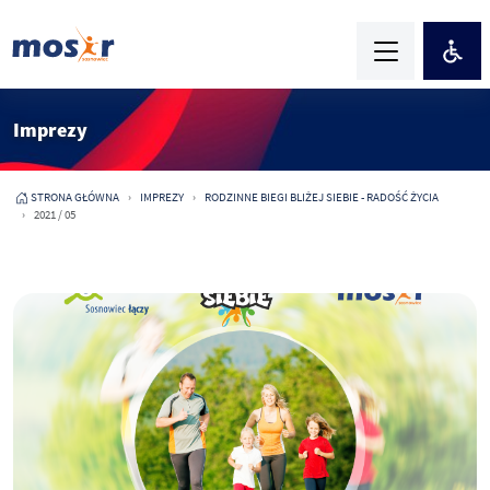
Imprezy
STRONA GŁÓWNA
IMPREZY
RODZINNE BIEGI BLIŻEJ SIEBIE - RADOŚĆ ŻYCIA
2021 / 05