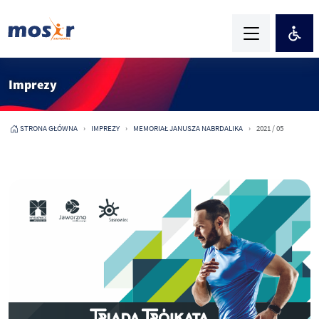
Imprezy
STRONA GŁÓWNA
IMPREZY
MEMORIAŁ JANUSZA NABRDALIKA
2021 / 05