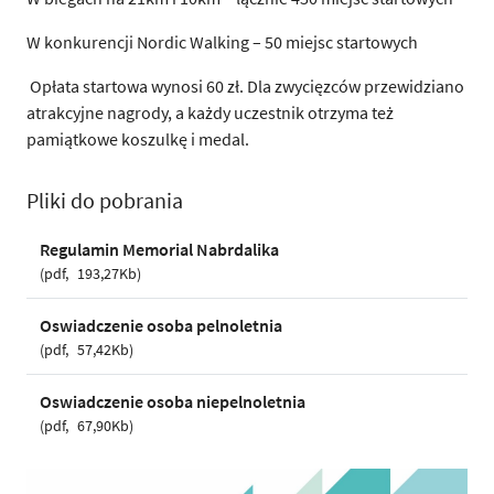
W konkurencji Nordic Walking – 50 miejsc startowych
Opłata startowa wynosi 60 zł. Dla zwycięzców przewidziano
atrakcyjne nagrody, a każdy uczestnik otrzyma też
pamiątkowe koszulkę i medal.
Pliki do pobrania
Regulamin Memorial Nabrdalika
pdf
193,27Kb
Oswiadczenie osoba pelnoletnia
pdf
57,42Kb
Oswiadczenie osoba niepelnoletnia
pdf
67,90Kb