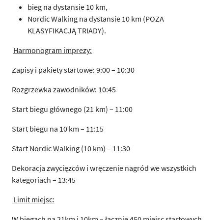
bieg na dystansie 10 km,
Nordic Walking na dystansie 10 km (POZA
KLASYFIKACJĄ TRIADY).
Harmonogram imprezy:
Zapisy i pakiety startowe: 9:00 – 10:30
Rozgrzewka zawodników: 10:45
Start biegu głównego (21 km) – 11:00
Start biegu na 10 km – 11:15
Start Nordic Walking (10 km) – 11:30
Dekoracja zwycięzców i wręczenie nagród we wszystkich
kategoriach – 13:45
Limit miejsc:
W biegach na 21km i 10km – łącznie 450 miejsc startowych