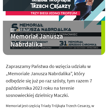
2023-04-04
Memoriał Janusza
Nabrdalika
Zapraszamy Państwa do wzięcia udziału w
„Memoriale Janusza Nabrdalika”, który
odbędzie się już po raz szósty, tym razem 7
października 2023 roku na terenie
sosnowieckiej dzielnicy Maczki.
Memoriał jest częścią Triady Trójkąta Trzech Cesarzy, w