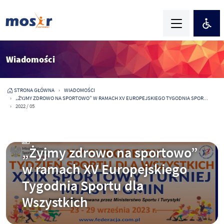
Wiadomości
STRONA GŁÓWNA
WIADOMOŚCI
„ŻYJMY ZDROWO NA SPORTOWO” W RAMACH XV EUROPEJSKIEGO TYGODNIA SPOR...
2022 / 05
2023-09-22
„Żyjmy zdrowo na sportowo”
w ramach XV Europejskiego
Tygodnia Sportu dla
Wszystkich