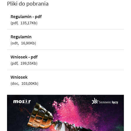
Pliki do pobrania
Regulamin - pdf
pdf
135,17Kb
Regulamin
odt
16,90Kb
Wniosek - pdf
pdf
199,55Kb
Wniosek
doc
103,00Kb