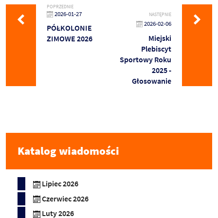
POPRZEDNIE
2026-01-27
NASTĘPNIE
2026-02-06
PÓŁKOLONIE
Miejski
ZIMOWE 2026
Plebiscyt
Sportowy Roku
2025 -
Głosowanie
Katalog wiadomości
Lipiec 2026
Czerwiec 2026
Luty 2026