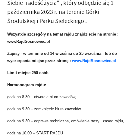
Siebie -radość życia" , który odbędzie się 1
października 2023 r. na terenie Górki
Środulskiej i Parku Sieleckiego .
Wszystkie szczegóły na temat rajdu znajdziecie na stronie :
wwwRajdSosnowiec.pl
Zapisy - w terminie od 14 września do 25 września , lub do
wyczerpania miejsc przez stronę :
www.RajdSosnowiec.pl
Limit miejsc 250 osób
Harmonogram rajdu:
godzina 8.30 – otwarcie biura zawodów,
godzina 9.30 – zamknięcie biura zawodów
godzina 9.30 – odprawa techniczna, omówienie trasy i zasad rajdu,
godzina 10.00 – START RAJDU