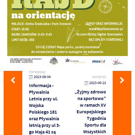
POPRZEDNIE
2023-08-04
NASTĘPNIE
2023-09-22
Informacja -
„Żyjmy zdrowo
Pływalnia
na sportowo”
Letnia przy ul.
w ramach XV
Wojska
Europejskiego
Polskiego 181
Tygodnia
oraz Pływalnia
Sportu dla
letnią przy ul 3-
Wszystkich
go Maja 41 są