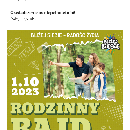
Oswiadczenie os niepelnoletnia6
odt
17,51Kb