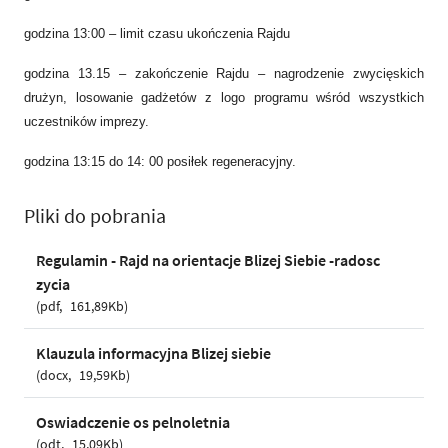
godzina 13:00 – limit czasu ukończenia Rajdu
godzina 13.15 – zakończenie Rajdu – nagrodzenie zwycięskich
drużyn, losowanie gadżetów z logo programu wśród wszystkich
uczestników imprezy.
godzina 13:15 do 14: 00 posiłek regeneracyjny.
Pliki do pobrania
Regulamin - Rajd na orientacje Blizej Siebie -radosc
zycia
pdf
161,89Kb
Klauzula informacyjna Blizej siebie
docx
19,59Kb
Oswiadczenie os pelnoletnia
odt
15,09Kb