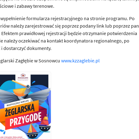
ściowe i zabawy terenowe.
 wypełnienie formularza rejestracyjnego na stronie programu. Po
eriów należy zarejestrować się poprzez podany link lub poprzez pan
. Efektem prawidłowej rejestracji będzie otrzymanie potwierdzenia
 należy oczekiwać na kontakt koordynatora regionalnego, po
ć i dostarczyć dokumenty.
glarski Zagłębie w Sosnowcu
www.kzzaglebie.pl