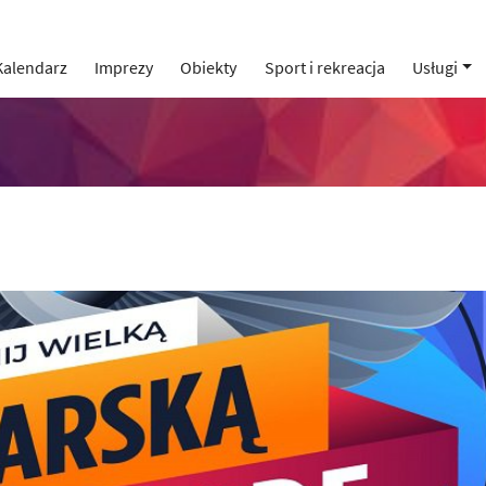
Kalendarz
Imprezy
Obiekty
Sport i rekreacja
Usługi