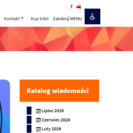
Kontakt
Kup bilet
Zamknij MENU
Katalog wiadomości
Lipiec 2026
Czerwiec 2026
Luty 2026