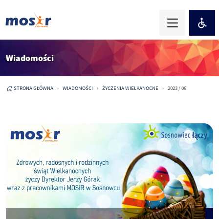
Wiadomości
STRONA GŁÓWNA
WIADOMOŚCI
ŻYCZENIA WIELKANOCNE
2023 / 06