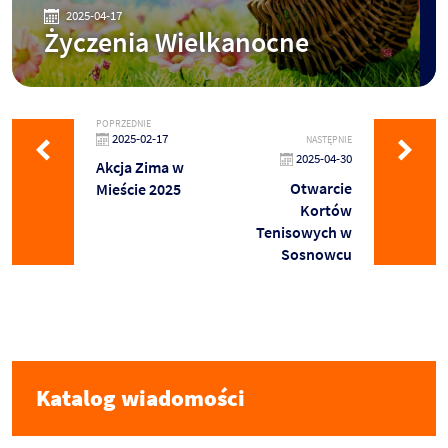
2025-04-17
Życzenia Wielkanocne
POPRZEDNIE
2025-02-17
NASTĘPNIE
2025-04-30
Akcja Zima w
Otwarcie
Mieście 2025
Kortów
Tenisowych w
Sosnowcu
Katalog wiadomości