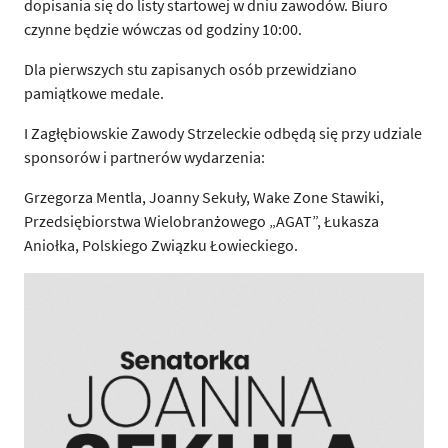
dopisania się do listy startowej w dniu zawodów. Biuro
czynne będzie wówczas od godziny 10:00.
Dla pierwszych stu zapisanych osób przewidziano
pamiątkowe medale.
I Zagłębiowskie Zawody Strzeleckie odbędą się przy udziale
sponsorów i partnerów wydarzenia:
Grzegorza Mentla, Joanny Sekuły, Wake Zone Stawiki,
Przedsiębiorstwa Wielobranżowego „AGAT”, Łukasza
Aniołka, Polskiego Związku Łowieckiego.