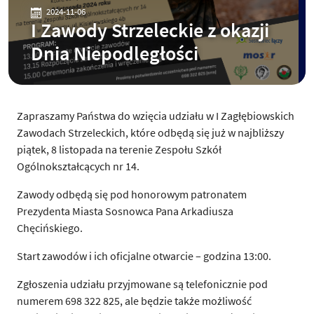
2024-11-06
I Zawody Strzeleckie z okazji
Dnia Niepodległości
Zapraszamy Państwa do wzięcia udziału w I Zagłębiowskich
Zawodach Strzeleckich, które odbędą się już w najbliższy
piątek, 8 listopada na terenie Zespołu Szkół
Ogólnokształcących nr 14.
Zawody odbędą się pod honorowym patronatem
Prezydenta Miasta Sosnowca Pana Arkadiusza
Chęcińskiego.
Start zawodów i ich oficjalne otwarcie – godzina 13:00.
Zgłoszenia udziału przyjmowane są telefonicznie pod
numerem 698 322 825, ale będzie także możliwość