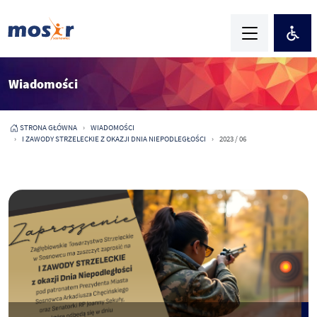
Wiadomości
STRONA GŁÓWNA
WIADOMOŚCI
I ZAWODY STRZELECKIE Z OKAZJI DNIA NIEPODLEGŁOŚCI
2023 / 06