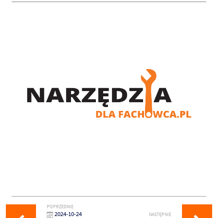
POPRZEDNIE
2024-10-24
NASTĘPNIE