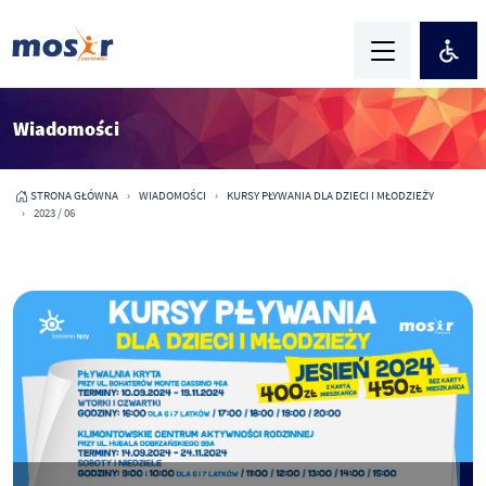
Wiadomości
STRONA GŁÓWNA
WIADOMOŚCI
KURSY PŁYWANIA DLA DZIECI I MŁODZIEŻY
2023 / 06