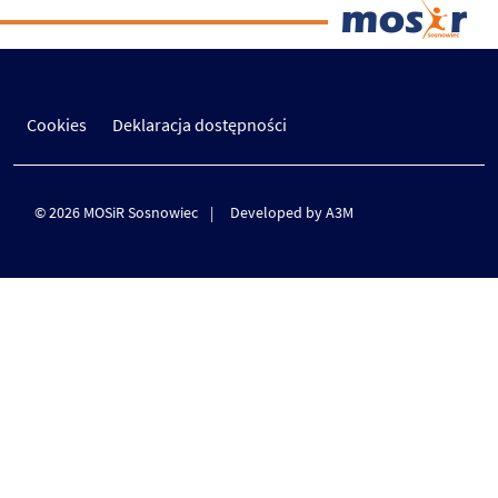
Cookies
Deklaracja dostępności
© 2026 MOSiR Sosnowiec
Developed by A3M