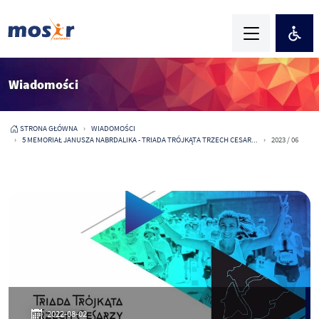
Wiadomości
STRONA GŁÓWNA
WIADOMOŚCI
5 MEMORIAŁ JANUSZA NABRDALIKA - TRIADA TRÓJKĄTA TRZECH CESAR...
2023 / 06
2022-08-02