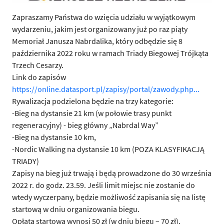
Zapraszamy Państwa do wzięcia udziału w wyjątkowym
wydarzeniu, jakim jest organizowany już po raz piąty
Memoriał Janusza Nabrdalika, który odbędzie się 8
października 2022 roku w ramach Triady Biegowej Trójkąta
Trzech Cesarzy.
Link do zapisów
https://online.datasport.pl/zapisy/portal/zawody.php...
Rywalizacja podzielona będzie na trzy kategorie:
-Bieg na dystansie 21 km (w połowie trasy punkt
regeneracyjny) - bieg główny „Nabrdal Way”
-Bieg na dystansie 10 km,
-Nordic Walking na dystansie 10 km (POZA KLASYFIKACJĄ
TRIADY)
Zapisy na bieg już trwają i będą prowadzone do 30 września
2022 r. do godz. 23.59. Jeśli limit miejsc nie zostanie do
wtedy wyczerpany, będzie możliwość zapisania się na listę
startową w dniu organizowania biegu.
Opłata startowa wynosi 50 zł (w dniu biegu – 70 zł).