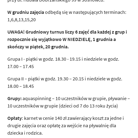
W grudniu zajęcia
odbędą się w następujących terminach:
1,6,8,13,15,20
UWAGA! Grudniowy turnus liczy 6 zajęć dla każdej z grup i
rozpocznie się wyjątkowo W NIEDZIELĘ, 1 grudnia a
skończy w piątek, 20 grudnia.
Grupa I - piątki w godz. 18.30 - 19.15 i niedziele w godz.
17.00 – 17.45
Grupa II – piątki w godz. 19.30 – 20.15 i niedziele w godz.
18.00 – 18.45
Grupy:
aquaspinning – 10 uczestników w grupie, pływanie –
10 uczestników w grupie (dzieci od 7 do 13 roku życia)
Opłaty
: karnet w cenie 140 zł zawierający koszt za jedne i
drugie zajęcia oraz opłatę za wejście na pływalnię dla
dziecka i rodzica.