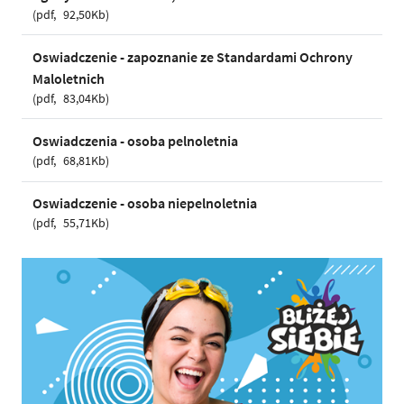
pdf
92,50Kb
Oswiadczenie - zapoznanie ze Standardami Ochrony
Maloletnich
pdf
83,04Kb
Oswiadczenia - osoba pelnoletnia
pdf
68,81Kb
Oswiadczenie - osoba niepelnoletnia
pdf
55,71Kb