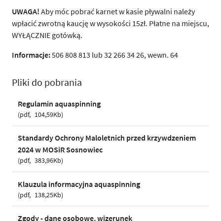
UWAGA!
Aby móc pobrać karnet w kasie pływalni należy
wpłacić zwrotną kaucję w wysokości 15zł. Płatne na miejscu,
WYŁĄCZNIE gotówką.
Informacje:
506 808 813 lub 32 266 34 26, wewn. 64
Pliki do pobrania
Regulamin aquaspinning
pdf
104,59Kb
Standardy Ochrony Maloletnich przed krzywdzeniem
2024 w MOSiR Sosnowiec
pdf
383,96Kb
Klauzula informacyjna aquaspinning
pdf
138,25Kb
Zgody - dane osobowe, wizerunek