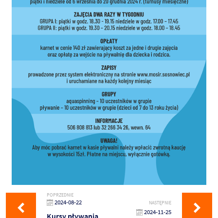
POPRZEDNIE
2024-08-22
NASTĘPNIE
2024-11-25
Kursy pływania