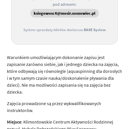
pod adresem:
ksiegowosc4@mosir.sosnowiec.pl
System sprzedaży biletów dostarcza
BASE System
Warunkiem umożliwiającym dokonanie zapisu jest
zapisanie zarówno siebie, jak i jednego dziecka na zajęcia,
które odbywają się równolegle (aquaspinning dla dorosłych
i w tym samym czasie nauka/doskonalenie pływania dla
dzieci). Nie ma możliwości zapisania się na zajęcia bez
dziecka.
Zajęcia prowadzone są przez wykwalifikowanych
instruktorów.
Miejsce
: Klimontowskie Centrum Aktywności Rodzinnej
przy ul. Hubala Dobrzańskiego 99 w Sosnowcu.