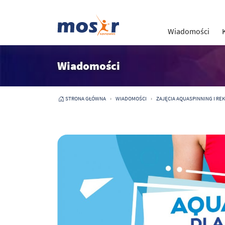
Wiadomości
Wiadomości
STRONA GŁÓWNA
WIADOMOŚCI
ZAJĘCIA AQUASPINNING I RE