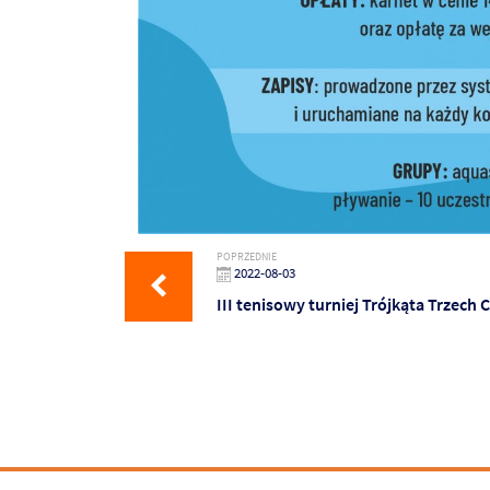
POPRZEDNIE
2022-08-03
III tenisowy turniej Trójkąta Trzech 