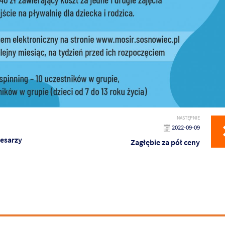
NASTĘPNIE
2022-09-09
Cesarzy
Zagłębie za pół ceny