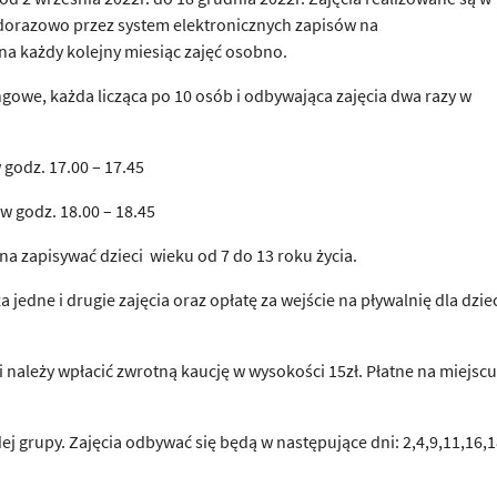
dorazowo przez system elektronicznych zapisów na
na każdy kolejny miesiąc zajęć osobno.
owe, każda licząca po 10 osób i odbywająca zajęcia dwa razy w
w godz. 17.00 – 17.45
e w godz. 18.00 – 18.45
a zapisywać dzieci wieku od 7 do 13 roku życia.
za jedne i drugie zajęcia oraz opłatę za wejście na pływalnię dla dzie
 należy wpłacić zwrotną kaucję w wysokości 15zł. Płatne na miejscu
ej grupy. Zajęcia odbywać się będą w następujące dni: 2,4,9,11,16,