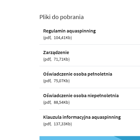
Pliki do pobrania
Regulamin aquaspinning
pdf
104,41Kb
Zarządzenie
pdf
71,71Kb
Oświadczenie osoba pełnoletnia
pdf
75,07Kb
Oświadczenie osoba niepełnoletnia
pdf
88,54Kb
Klauzula informacyjna aquaspinning
pdf
137,33Kb