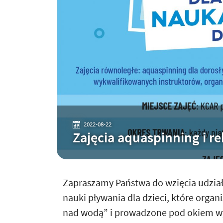
2022-08-22
Zajęcia aquaspinning i r
Zapraszamy Państwa do wzięcia udziału
nauki pływania dla dzieci, które orga
nad wodą” i prowadzone pod okiem wy