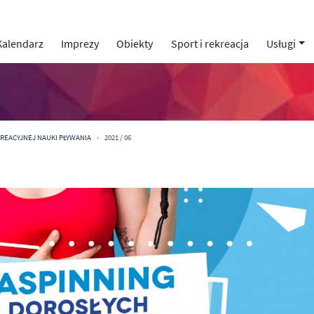
Kalendarz
Imprezy
Obiekty
Sport i rekreacja
Usługi
KREACYJNEJ NAUKI PŁYWANIA
2021 / 06