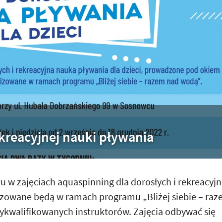
ekreacyjnej nauki pływania
 w zajęciach aquaspinning dla dorosłych i rekreacyjn
nizowane będą w ramach programu „Bliżej siebie – ra
kwalifikowanych instruktorów. Zajęcia odbywać się