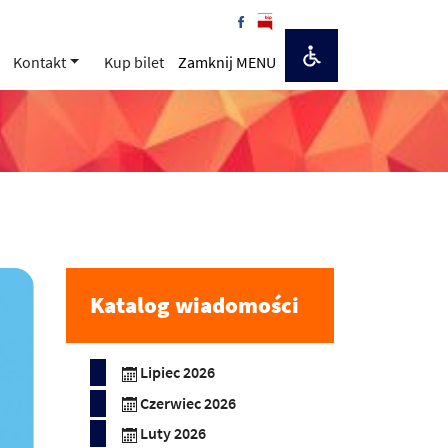
Kontakt
Kup bilet
Zamknij MENU
Katalog wiadomości
Lipiec 2026
Czerwiec 2026
Luty 2026