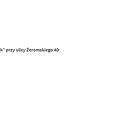
” przy ulicy Żeromskiego 4D
: