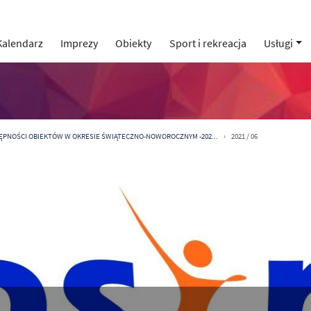
Kalendarz
Imprezy
Obiekty
Sport i rekreacja
Usługi
ĘPNOŚCI OBIEKTÓW W OKRESIE ŚWIĄTECZNO-NOWOROCZNYM -202...
2021 / 06