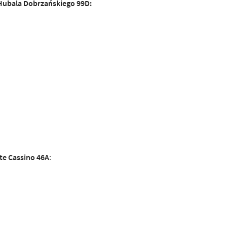
Hubala Dobrzańskiego 99D
:
te Cassino 46A
: