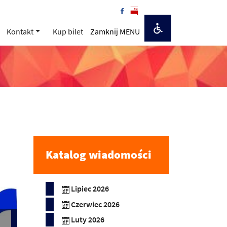
Kontakt
Kup bilet
Zamknij MENU
Katalog wiadomości
Lipiec 2026
Czerwiec 2026
Luty 2026