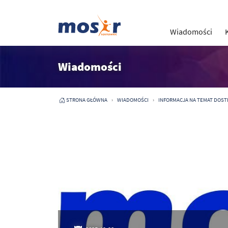
Wiadomości
Wiadomości
STRONA GŁÓWNA
WIADOMOŚCI
INFORMACJA NA TEMAT DOST