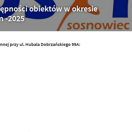
tępności obiektów w okresie
m -2025
nej przy ul.
Hubala Dobrzańskiego 99A
: