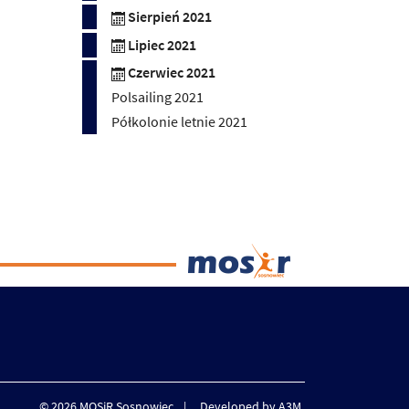
Sierpień 2021
Lipiec 2021
Czerwiec 2021
Polsailing 2021
Półkolonie letnie 2021
© 2026 MOSiR Sosnowiec
Developed by A3M