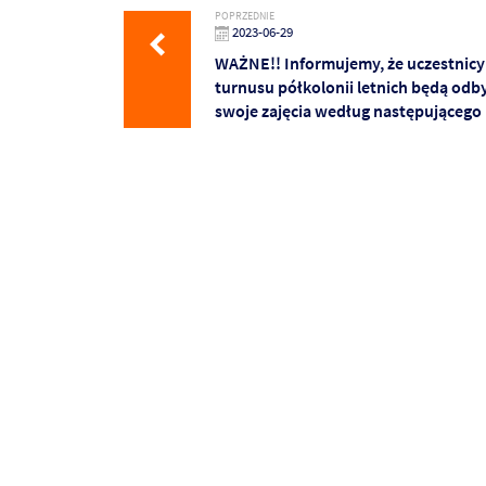
POPRZEDNIE
2023-06-29
WAŻNE!! Informujemy, że uczestnicy
turnusu półkolonii letnich będą od
swoje zajęcia według następującego