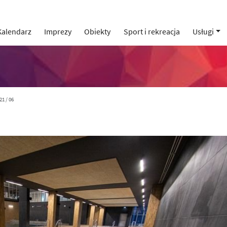
Kalendarz
Imprezy
Obiekty
Sport i rekreacja
Usługi
21 / 06