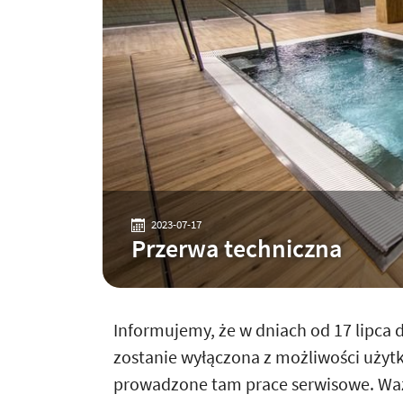
2023-07-17
Przerwa techniczna
Informujemy, że w dniach od 17 lipca 
zostanie wyłączona z możliwości użyt
prowadzone tam prace serwisowe. Waż