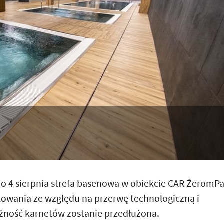
do 4 sierpnia strefa basenowa w obiekcie CAR ŻeromP
kowania ze względu na przerwę technologiczną i
ność karnetów zostanie przedłużona.