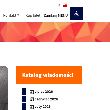
Kontakt
Kup bilet
Zamknij MENU
Katalog wiadomości
Lipiec 2026
Czerwiec 2026
Luty 2026