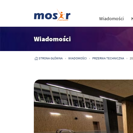
Wiadomości
Wiadomości
STRONA GŁÓWNA
WIADOMOŚCI
PRZERWA TECHNICZNA
20