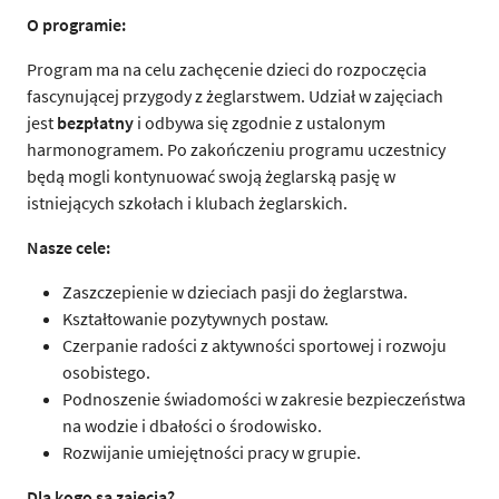
O programie:
Program ma na celu zachęcenie dzieci do rozpoczęcia
fascynującej przygody z żeglarstwem. Udział w zajęciach
jest
bezpłatny
i odbywa się zgodnie z ustalonym
harmonogramem. Po zakończeniu programu uczestnicy
będą mogli kontynuować swoją żeglarską pasję w
istniejących szkołach i klubach żeglarskich.
Nasze cele:
Zaszczepienie w dzieciach pasji do żeglarstwa.
Kształtowanie pozytywnych postaw.
Czerpanie radości z aktywności sportowej i rozwoju
osobistego.
Podnoszenie świadomości w zakresie bezpieczeństwa
na wodzie i dbałości o środowisko.
Rozwijanie umiejętności pracy w grupie.
Dla kogo są zajęcia?