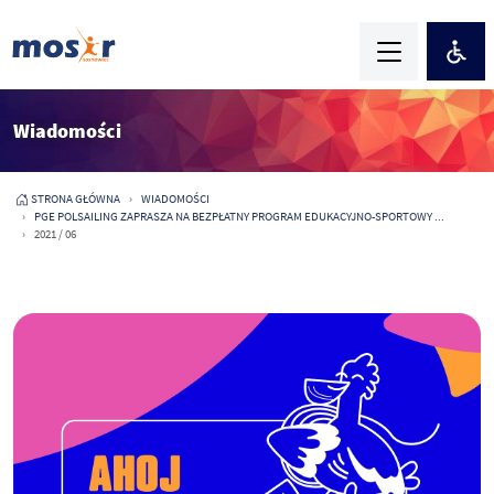
Wiadomości
STRONA GŁÓWNA
WIADOMOŚCI
PGE POLSAILING ZAPRASZA NA BEZPŁATNY PROGRAM EDUKACYJNO-SPORTOWY ...
2021 / 06