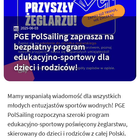
2025-06-03
PGE PolSailing zaprasza na
bezpłatny program
edukacyjno-sportowy dla
dzieci i rodziców!
Mamy wspaniałą wiadomość dla wszystkich
młodych entuzjastów sportów wodnych! PGE
PolSailing rozpoczyna szeroki program
edukacyjno-sportowy poświęcony żeglarstwu,
skierowany do dzieci i rodziców z całej Polski.