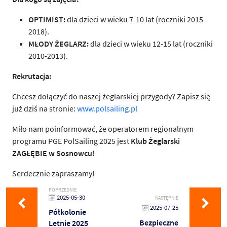
OPTIMIST:
dla dzieci w wieku 7-10 lat (roczniki 2015-
2018).
MŁODY ŻEGLARZ:
dla dzieci w wieku 12-15 lat (roczniki
2010-2013).
Rekrutacja:
Chcesz dołączyć do naszej żeglarskiej przygody? Zapisz się
już dziś na stronie:
www.polsailing.pl
Miło nam poinformować, że operatorem regionalnym
programu PGE PolSailing 2025 jest
Klub Żeglarski
ZAGŁĘBIE w Sosnowcu
!
Serdecznie zapraszamy!
POPRZEDNIE
2025-05-30
NASTĘPNIE
2025-07-25
Półkolonie
Bezpieczne
Letnie 2025