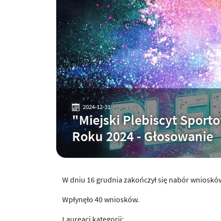
2024-12-31
"Miejski Plebiscyt Sport
Roku 2024 - Głosowanie
W dniu 16 grudnia zakończył się nabór wnioskó
Wpłynęło 40 wniosków.
Laureaci kategorii: