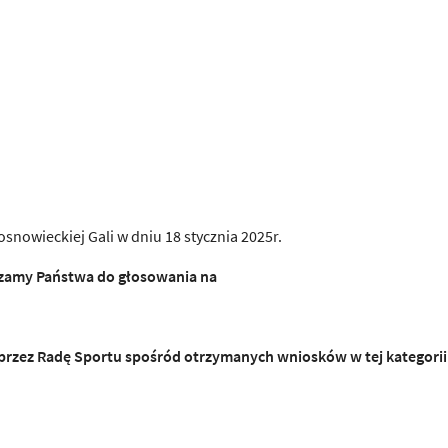
nowieckiej Gali w dniu 18 stycznia 2025r.
szamy Państwa do głosowania na
rzez Radę Sportu spośród otrzymanych wniosków w tej kategorii