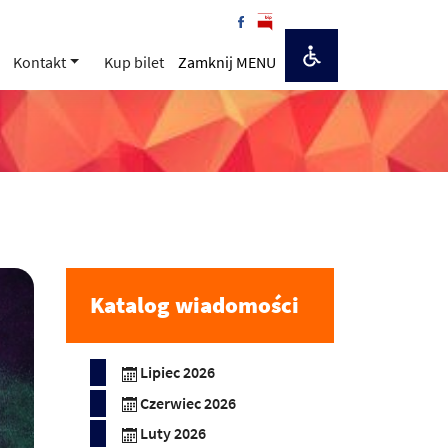
Kontakt
Kup bilet
Zamknij MENU
Katalog wiadomości
Lipiec 2026
Czerwiec 2026
Luty 2026