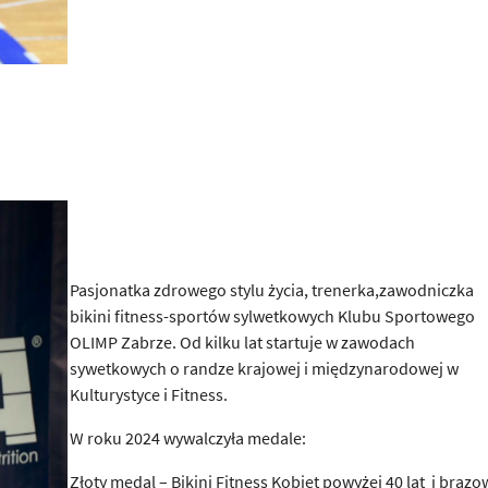
Pasjonatka zdrowego stylu życia, trenerka,zawodniczka
bikini fitness-sportów sylwetkowych Klubu Sportowego
OLIMP Zabrze. Od kilku lat startuje w zawodach
sywetkowych o randze krajowej i międzynarodowej w
Kulturystyce i Fitness.
W roku 2024 wywalczyła medale:
Złoty medal – Bikini Fitness Kobiet powyżej 40 lat i brązo