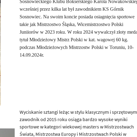
Sosnowieckiego Klubu Bokserskiego Karola Nowakowskie
wcześniej przez kilka lat był zawodnikiem KS Górnik
Sosnowiec. Na swoim koncie posiada osiagnięcia sportowe
takie jak Mistrzostwo Śląska, Wicemistrzostwo Polski
Juniiorów w 2023 roku. W roku 2024 wywalczył złoty meda
tytuł Młodzieżowy Mistrz Polski w kat. wagowej 60 kg.
podczas Młodzieżowych Mistrzostw Polski w Toruniu, 10-
14.09.2024r.
Wyciskanie sztangi leżąc w stylu klasycznym i sprzętowym
zawodnik od 2015 roku osiąga bardzo wysoke wyniki
sportowe w kategori wiekowej masters w Mistrzostwach
Świata, Mistrzostwa Europy i Mistrzostwach Polski w