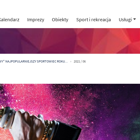
Kalendarz
Imprezy
Obiekty
Sport i rekreacja
Usługi
WY" NAJPOPULARNIEJSZY SPORTOWIEC ROKU...
2021 / 06