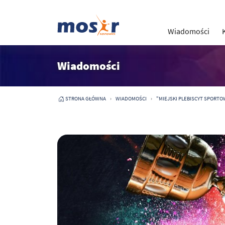
Wiadomości
Wiadomości
STRONA GŁÓWNA
WIADOMOŚCI
"MIEJSKI PLEBISCYT SPORTO