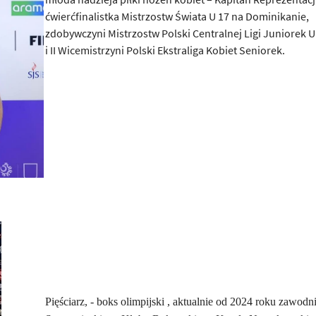
ćwierćfinalistka Mistrzostw Świata U 17 na Dominikanie,
zdobywczyni Mistrzostw Polski Centralnej Ligi Juniorek U
i II Wicemistrzyni Polski Ekstraliga Kobiet Seniorek.
Pięściarz, - boks olimpijski , aktualnie od 2024 roku zawodn