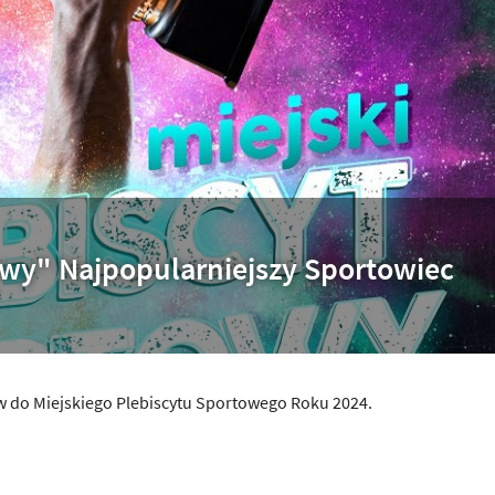
owy" Najpopularniejszy Sportowiec
w do Miejskiego Plebiscytu Sportowego Roku 2024.