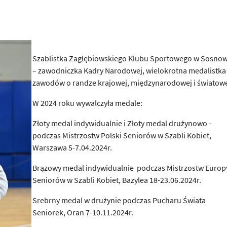
Szablistka Zagłębiowskiego Klubu Sportowego w Sosno
– zawodniczka Kadry Narodowej, wielokrotna medalistka
zawodów o randze krajowej, międzynarodowej i światowe
W 2024 roku wywalczyła medale:
Złoty medal indywidualnie i Złoty medal drużynowo -
podczas Mistrzostw Polski Seniorów w Szabli Kobiet,
Warszawa 5-7.04.2024r.
Brązowy medal indywidualnie podczas Mistrzostw Europ
Seniorów w Szabli Kobiet, Bazylea 18-23.06.2024r.
Srebrny medal w drużynie podczas Pucharu Świata
Seniorek, Oran 7-10.11.2024r.