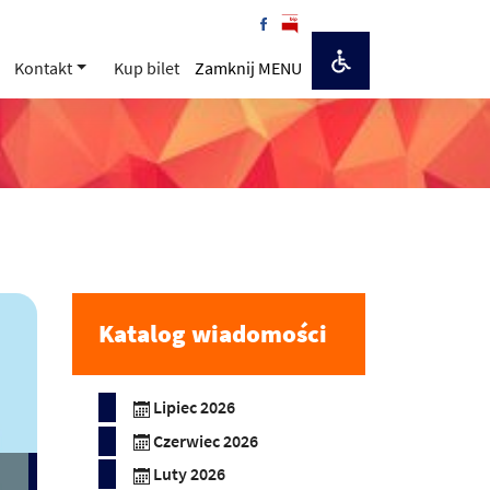
Kontakt
Kup bilet
Zamknij MENU
Katalog wiadomości
Lipiec 2026
Czerwiec 2026
Luty 2026