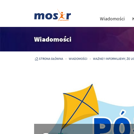
Wiadomości
Wiadomości
STRONA GŁÓWNA
WIADOMOŚCI
WAŻNE!! INFORMUJEMY, ŻE UC