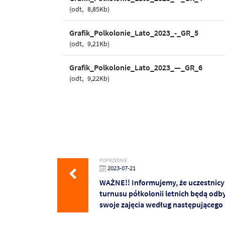
odt
8,85Kb
Grafik_Polkolonie_Lato_2023_-_GR_5
odt
9,21Kb
Grafik_Polkolonie_Lato_2023_—_GR_6
odt
9,22Kb
POPRZEDNIE
2023-07-21
WAŻNE!! Informujemy, że uczestnicy
turnusu półkolonii letnich będą od
swoje zajęcia według następującego