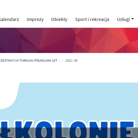
Kalendarz
Imprezy
Obiekty
Sport i rekreacja
Usługi
ZESTNICY VII TURNUSU PÓŁKOLONII LET...
2022 / 08