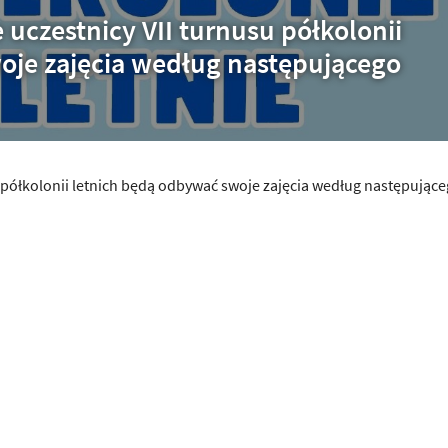
uczestnicy VII turnusu półkolonii
oje zajęcia według następującego
 półkolonii letnich będą odbywać swoje zajęcia według następując