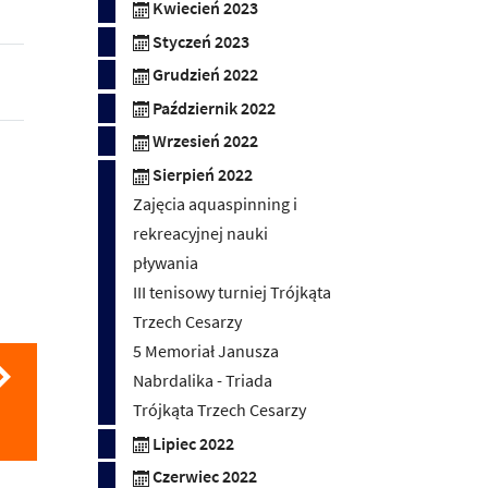
Kwiecień 2023
Styczeń 2023
Grudzień 2022
Październik 2022
Wrzesień 2022
Sierpień 2022
Zajęcia aquaspinning i
rekreacyjnej nauki
pływania
III tenisowy turniej Trójkąta
Trzech Cesarzy
5 Memoriał Janusza
Nabrdalika - Triada
Trójkąta Trzech Cesarzy
Lipiec 2022
Czerwiec 2022