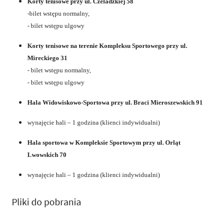
Korty tenisowe przy ul. Czeladzkiej 58
-bilet wstępu normalny,
- bilet wstępu ulgowy
Korty tenisowe na terenie Kompleksu Sportowego przy ul.
Mireckiego 31
- bilet wstępu normalny,
- bilet wstępu ulgowy
Hala Widowiskowo-Sportowa przy ul. Braci Mieroszewskich 91
wynajęcie hali – 1 godzina (klienci indywidualni)
Hala sportowa w Kompleksie Sportowym przy ul. Orląt
Lwowskich 70
wynajęcie hali – 1 godzina (klienci indywidualni)
Pliki do pobrania