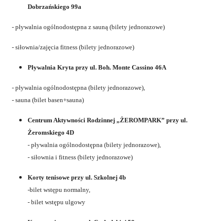
Dobrzańskiego 99a
- pływalnia ogólnodostępna z sauną (bilety jednorazowe)
- siłownia/zajęcia fitness (bilety jednorazowe)
Pływalnia Kryta przy ul. Boh. Monte Cassino 46A
- pływalnia ogólnodostępna (bilety jednorazowe),
- sauna (bilet basen+sauna)
Centrum Aktywności Rodzinnej „ŻEROMPARK” przy ul.
Żeromskiego 4D
- pływalnia ogólnodostępna (bilety jednorazowe),
- siłownia i fitness (bilety jednorazowe)
Korty tenisowe przy ul. Szkolnej 4b
-bilet wstępu normalny,
- bilet wstępu ulgowy