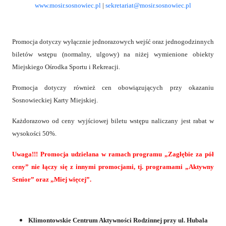
www.mosir.sosnowiec.pl
|
sekretariat@mosir.sosnowiec.pl
Promocja dotyczy wyłącznie jednorazowych wejść oraz jednogodzinnych
biletów wstępu (normalny, ulgowy) na niżej wymienione obiekty
Miejskiego Ośrodka Sportu i Rekreacji.
Promocja dotyczy również cen obowiązujących przy okazaniu
Sosnowieckiej Karty Miejskiej.
Każdorazowo od ceny wyjściowej biletu wstępu naliczany jest rabat w
wysokości 50%.
Uwaga!!! Promocja udzielana w ramach programu „Zagłębie za pół
ceny” nie łączy się z innymi promocjami, tj. programami „Aktywny
Senior” oraz „Miej więcej”.
Klimontowskie Centrum Aktywności Rodzinnej przy ul. Hubala