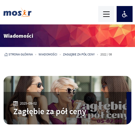
Wiadomości
STRONA GŁÓWNA
WIADOMOŚCI
ZAGŁĘBIE ZA PÓŁ CENY
2022 / 08
2025-09-02
Zagłębie za pół ceny