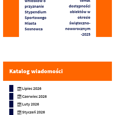
temat
wniosków o
dostępności
przyznanie
obiektów w
Stypendium
okresie
Sportowego
świąteczno-
Miasta
noworocznym
Sosnowca
-2025
Katalog wiadomości
Lipiec 2026
Czerwiec 2026
Luty 2026
Styczeń 2026