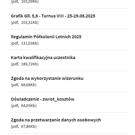
pdf
103,59Kb
Grafik GR. 5,6 - Turnus VIII - 25-29.08.2025
pdf
103,31Kb
Regulamin Półkolonii Letnich 2025
pdf
131,03Kb
Karta kwalifikacyjna uczestnika
pdf
189,72Kb
Zgoda na wykorzystanie wizerunku
pdf
68,68Kb
Oświadczenie - zwrot_kosztów
pdf
64,65Kb
Zgoda na przetwarzanie danych osobowych
pdf
67,86Kb