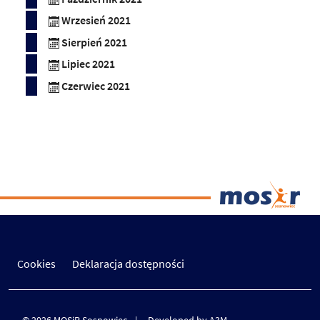
Wrzesień 2021
Sierpień 2021
Lipiec 2021
Czerwiec 2021
Cookies
Deklaracja dostępności
© 2026 MOSiR Sosnowiec
Developed by A3M