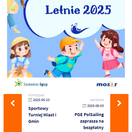
POPRZEDNIE
2025-05-23
NASTĘPNIE
2025-06-03
Sportowy
PGE PolSailing
Turniej Miast i
zaprasza na
Gmin
bezpłatny