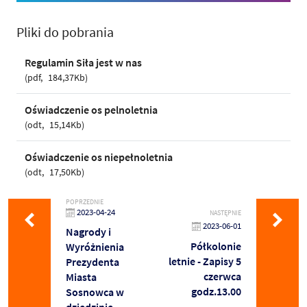
Pliki do pobrania
Regulamin Siła jest w nas
pdf
184,37Kb
Oświadczenie os pelnoletnia
odt
15,14Kb
Oświadczenie os niepełnoletnia
odt
17,50Kb
POPRZEDNIE
2023-04-24
NASTĘPNIE
2023-06-01
Nagrody i
Półkolonie
Wyróżnienia
letnie - Zapisy 5
Prezydenta
czerwca
Miasta
godz.13.00
Sosnowca w
dziedzinie