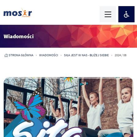
Wiadomości
STRONA GŁÓWNA
WIADOMOŚCI
SIŁA JEST W NAS - BLIŻEJ SIEBIE
2024 / 08