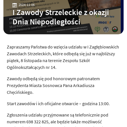
2024-11-06
I Zawody Strzeleckie z okazji
Dnia Niepodległości
Zapraszamy Państwa do wzięcia udziału w I Zagłębiowskich
Zawodach Strzeleckich, które odbędą się już w najbliższy
piątek, 8 listopada na terenie Zespołu Szkół
Ogólnokształcących nr 14.
Zawody odbędą się pod honorowym patronatem
Prezydenta Miasta Sosnowca Pana Arkadiusza
Chęcińskiego.
Start zawodów i ich oficjalne otwarcie – godzina 13:00.
Zgłoszenia udziału przyjmowane są telefonicznie pod
numerem 698 322 825, ale będzie także możliwość