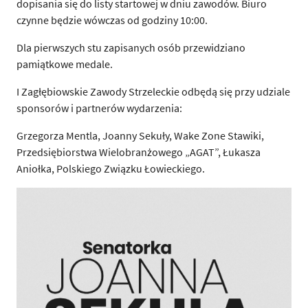
dopisania się do listy startowej w dniu zawodów. Biuro
czynne będzie wówczas od godziny 10:00.
Dla pierwszych stu zapisanych osób przewidziano
pamiątkowe medale.
I Zagłębiowskie Zawody Strzeleckie odbędą się przy udziale
sponsorów i partnerów wydarzenia:
Grzegorza Mentla, Joanny Sekuły, Wake Zone Stawiki,
Przedsiębiorstwa Wielobranżowego „AGAT”, Łukasza
Aniołka, Polskiego Związku Łowieckiego.