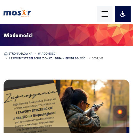
Wiadomości
STRONA GŁÓWNA
WIADOMOŚCI
I ZAWODY STRZELECKIE Z OKAZJI DNIA NIEPODLEGŁOŚCI
2024 / 08