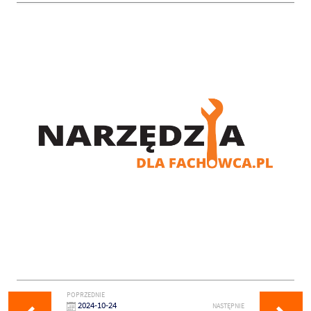
POPRZEDNIE
2024-10-24
NASTĘPNIE