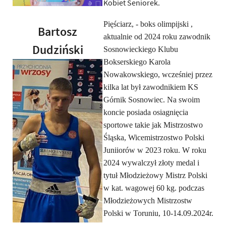
Kobiet Seniorek.
Pięściarz, - boks olimpijski ,
Bartosz
aktualnie od 2024 roku zawodnik
Dudziński
Sosnowieckiego Klubu
Bokserskiego Karola
Nowakowskiego, wcześniej przez
kilka lat był zawodnikiem KS
Górnik Sosnowiec. Na swoim
koncie posiada osiagnięcia
sportowe takie jak Mistrzostwo
Śląska, Wicemistrzostwo Polski
Juniiorów w 2023 roku. W roku
2024 wywalczył złoty medal i
tytuł Młodzieżowy Mistrz Polski
w kat. wagowej 60 kg. podczas
Młodzieżowych Mistrzostw
Polski w Toruniu, 10-14.09.2024r.