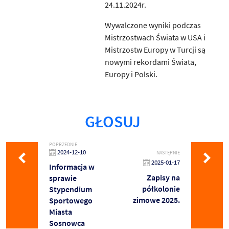
24.11.2024r.
Wywalczone wyniki podczas
Mistrzostwach Świata w USA i
Mistrzostw Europy w Turcji są
nowymi rekordami Świata,
Europy i Polski.
GŁOSUJ
POPRZEDNIE
2024-12-10
NASTĘPNIE
2025-01-17
Informacja w
Zapisy na
sprawie
półkolonie
Stypendium
zimowe 2025.
Sportowego
Miasta
Sosnowca