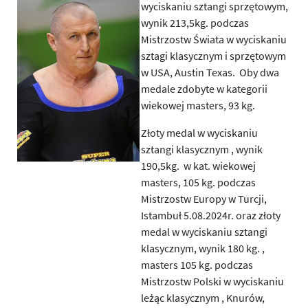
wyciskaniu sztangi sprzętowym,
wynik 213,5kg. podczas
Mistrzostw Świata w wyciskaniu
sztagi klasycznym i sprzętowym
w USA, Austin Texas. Oby dwa
medale zdobyte w kategorii
wiekowej masters, 93 kg.
Złoty medal w wyciskaniu
sztangi klasycznym , wynik
190,5kg. w kat. wiekowej
masters, 105 kg. podczas
Mistrzostw Europy w Turcji,
Istambuł 5.08.2024r. oraz złoty
medal w wyciskaniu sztangi
klasycznym, wynik 180 kg. ,
masters 105 kg. podczas
Mistrzostw Polski w wyciskaniu
leżąc klasycznym , Knurów,