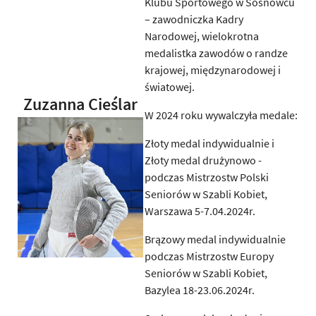
Klubu Sportowego w Sosnowcu
– zawodniczka Kadry
Narodowej, wielokrotna
medalistka zawodów o randze
krajowej, międzynarodowej i
światowej.
Zuzanna Cieślar
W 2024 roku wywalczyła medale:
Złoty medal indywidualnie i
Złoty medal drużynowo -
podczas Mistrzostw Polski
Seniorów w Szabli Kobiet,
Warszawa 5-7.04.2024r.
Brązowy medal indywidualnie
podczas Mistrzostw Europy
Seniorów w Szabli Kobiet,
Bazylea 18-23.06.2024r.