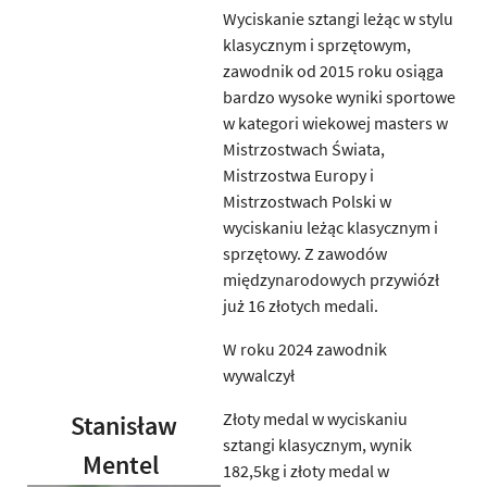
Wyciskanie sztangi leżąc w stylu
klasycznym i sprzętowym,
zawodnik od 2015 roku osiąga
bardzo wysoke wyniki sportowe
w kategori wiekowej masters w
Mistrzostwach Świata,
Mistrzostwa Europy i
Mistrzostwach Polski w
wyciskaniu leżąc klasycznym i
sprzętowy. Z zawodów
międzynarodowych przywiózł
już 16 złotych medali.
W roku 2024 zawodnik
wywalczył
Złoty medal w wyciskaniu
Stanisław
sztangi klasycznym, wynik
Mentel
182,5kg i złoty medal w