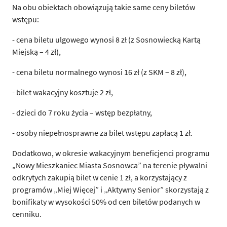
Na obu obiektach obowiązują takie same ceny biletów
wstępu:
- cena biletu ulgowego wynosi 8 zł (z Sosnowiecką Kartą
Miejską – 4 zł),
- cena biletu normalnego wynosi 16 zł (z SKM – 8 zł),
- bilet wakacyjny kosztuje 2 zł,
- dzieci do 7 roku życia – wstęp bezpłatny,
- osoby niepełnosprawne za bilet wstępu zapłacą 1 zł.
Dodatkowo, w okresie wakacyjnym beneficjenci programu
„Nowy Mieszkaniec Miasta Sosnowca” na terenie pływalni
odkrytych zakupią bilet w cenie 1 zł, a korzystający z
programów „Miej Więcej” i „Aktywny Senior” skorzystają z
bonifikaty w wysokości 50% od cen biletów podanych w
cenniku.