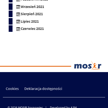
Wrzesień 2021
Sierpień 2021
Lipiec 2021
Czerwiec 2021
Cookies
Deklaracja dostępności
© 2026 MOSiR Sosnowiec
Developed by A3M