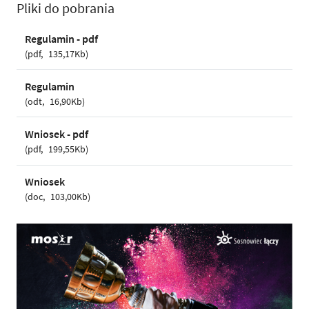
Pliki do pobrania
Regulamin - pdf
pdf
135,17Kb
Regulamin
odt
16,90Kb
Wniosek - pdf
pdf
199,55Kb
Wniosek
doc
103,00Kb