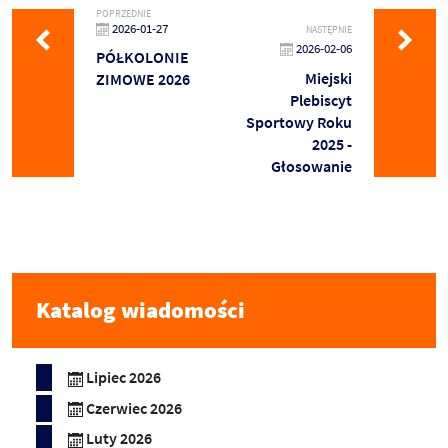
POPRZEDNIE
2026-01-27
NASTĘPNIE
2026-02-06
PÓŁKOLONIE
Miejski
ZIMOWE 2026
Plebiscyt
Sportowy Roku
2025 -
Głosowanie
Katalog wiadomości
Lipiec 2026
Czerwiec 2026
Luty 2026