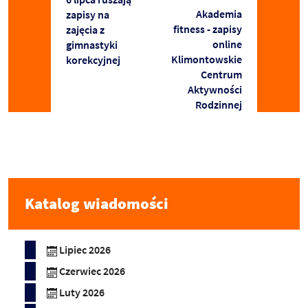
Akademia
zapisy na
fitness - zapisy
zajęcia z
online
gimnastyki
Klimontowskie
korekcyjnej
Centrum
Aktywności
Rodzinnej
Katalog wiadomości
Lipiec 2026
Czerwiec 2026
Luty 2026