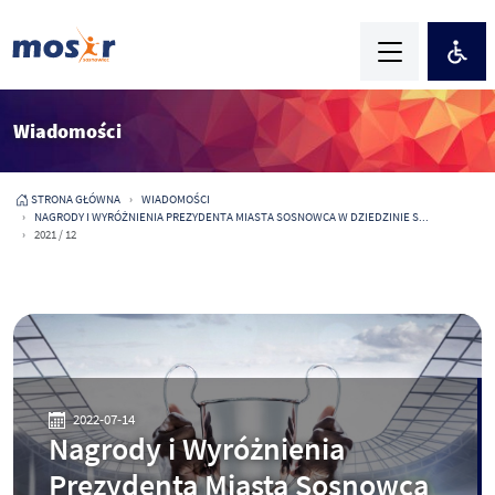
Wiadomości
STRONA GŁÓWNA
WIADOMOŚCI
NAGRODY I WYRÓŻNIENIA PREZYDENTA MIASTA SOSNOWCA W DZIEDZINIE S...
2021 / 12
2022-07-14
Nagrody i Wyróżnienia
Prezydenta Miasta Sosnowca