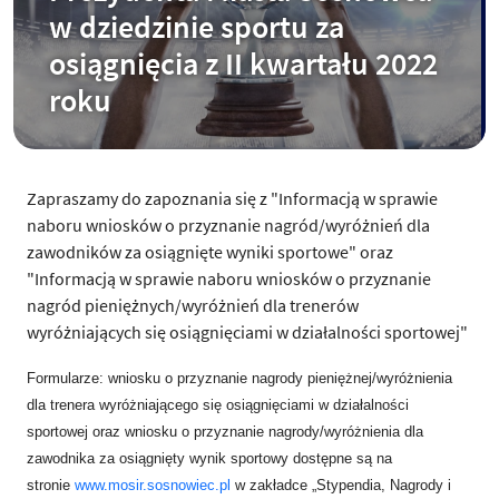
w dziedzinie sportu za
osiągnięcia z II kwartału 2022
roku
Zapraszamy do zapoznania się z "Informacją w sprawie
naboru wniosków o przyznanie nagród/wyróżnień dla
zawodników za osiągnięte wyniki sportowe" oraz
"Informacją w sprawie naboru wniosków o przyznanie
nagród pieniężnych/wyróżnień dla trenerów
wyróżniających się osiągnięciami w działalności sportowej"
Formularze: wniosku o przyznanie nagrody pieniężnej/wyróżnienia
dla trenera wyróżniającego się osiągnięciami w działalności
sportowej oraz wniosku o przyznanie nagrody/wyróżnienia dla
zawodnika za osiągnięty wynik sportowy dostępne są na
stronie
www.mosir.sosnowiec.pl
w zakładce „Stypendia, Nagrody i