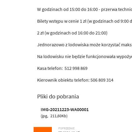
W godzinach od 15:00 do 16:00 - przerwa techni
Bilety wstępu w cenie 1 zł (w godzinach od 9:00 
2 zł (w godzinach od 16:00 do 21:00)
Jednorazowo z lodowiska może korzystać maks
Na lodowisku nie będzie funkcjonowała wypożyc
Kasa telefon: 512 998 869
Kierownik obiektu telefon: 506 809 314
Pliki do pobrania
IMG-20211223-WA00001
jpg
211,60Kb
POPRZEDNIE