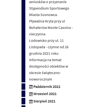
wniosków o przyznanie
Stypendium Sportowego
Miasta Sosnowca.
Pływalnia Kryta przy ul
Bohaterów Monte Cassino -
nieczynna
Lodowisko przy ul. 11
Listopada - czynne od 26
grudnia 2021 roku
Informacja na temat
dostępności obiektów w
okresie świąteczno-
noworocznym
Październik 2021
Wrzesień 2021
Sierpień 2021