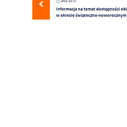
2021-12-17
Informacja na temat dostępności ob
w okresie świąteczno-noworocznym