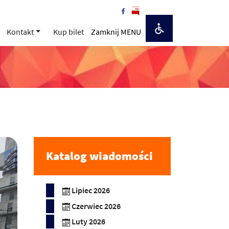
Kontakt
Kup bilet
Zamknij MENU
Katalog wiadomości
Lipiec 2026
Czerwiec 2026
Luty 2026