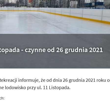
stopada - czynne od 26 grudnia 2021
Rekreacji informuje, że od dnia 26 grudnia 2021 roku 
e lodowisko przy ul. 11 Listopada.
ch: