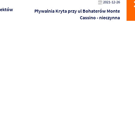
2021-12-26
iektów
Pływalnia Kryta przy ul Bohaterów Monte
Cassino - nieczynna