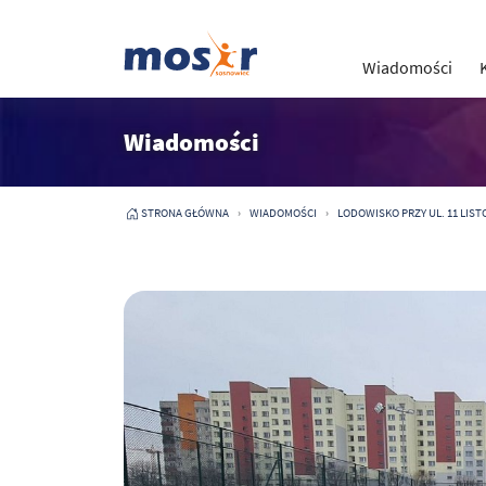
Wiadomości
Wiadomości
STRONA GŁÓWNA
WIADOMOŚCI
LODOWISKO PRZY UL. 11 LISTO