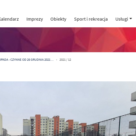
Kalendarz
Imprezy
Obiekty
Sport i rekreacja
Usługi
PADA - CZYNNE OD 26 GRUDNIA 2021 ...
2021 / 12