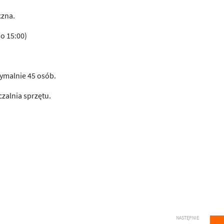
czna.
do 15:00)
ymalnie 45 osób.
zalnia sprzętu.
NASTĘPNIE