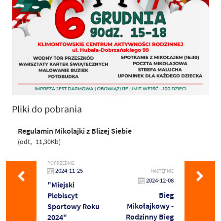
Pliki do pobrania
Regulamin Mikolajki z Blizej Siebie
odt
11,30Kb
POPRZEDNIE
2024-11-25
NASTĘPNIE
2024-12-08
"Miejski
Bieg
Plebiscyt
Mikołajkowy -
Sportowy Roku
Rodzinny Bieg
2024"