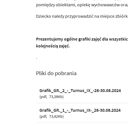
pomiędzy obiektami, opiekę wychowawców oraz 
Dziecko należy przyprowadzić na miejsce zbiórki
Prezentujemy ogólne grafiki zajęć dla wszystki
kolejnością zajęć.
.
Pliki do pobrania
Grafik_GR._2_-_Turnus_IX_-26-30.08.2024
pdf
73,38Kb
Grafik_GR._1_-_Turnus_IX-_26-30.08.2024
pdf
73,42Kb