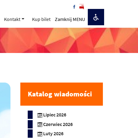
Kontakt
Kup bilet
Zamknij MENU
Katalog wiadomości
Lipiec 2026
Czerwiec 2026
Luty 2026