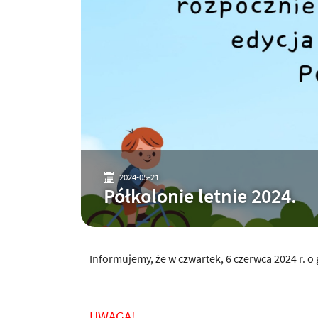
2024-05-21
Półkolonie letnie 2024.
Informujemy, że w czwartek, 6 czerwca 2024 r. o
UWAGA!