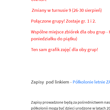
Zmiany w turnusie 9 (26-30 sierpień)
Połączone grupy! Zostaje gr. 1 i 2.
Wspólne miejsce zbiórek dla obu grup -
poniedziałku do piątku)
Ten sam grafik zajęć dla oby grup!
Zapisy pod linkiem -
Półkolonie letnie Z
Zapisy prowadzone będą za pośrednictwem nasz
półkolonii mogą być dzieci urodzone w latach 2