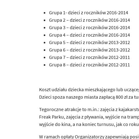
Grupa 1- dzieci z roczników 2016-2014
Grupa 2 – dzieci z roczników 2016-2014
Grupa 3 – dzieci z roczników 2016-2014
Grupa 4 – dzieci z roczników 2016-2014
Grupa 5 – dzieci z roczników 2013-2012
Grupa 6 – dzieci z roczników 2013-2012
Grupa 7 – dzieci z roczników 2012-2011
Grupa 8 – dzieci z roczników 2012-2011
Koszt udziału dziecka mieszkającego lub uczące
Dzieci spoza naszego miasta zapłacą 800 zł za tu
Tegoroczne atrakcje to m.in.: zajęcia z kajakar
Freak Parku, zajęcia z pływania, wyjście na tra
wyjście do kina, a na koniec turnusu, jak co rok
W ramach opłaty Organizatorzy zapewniają pos