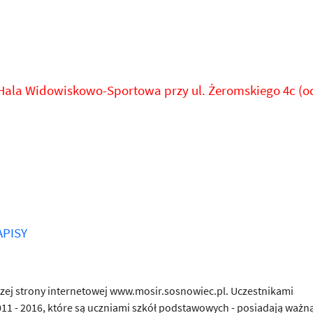
 Hala Widowiskowo-Sportowa przy ul. Żeromskiego 4c (o
APISY
ej strony internetowej www.mosir.sosnowiec.pl. Uczestnikami
011 - 2016, które są uczniami szkół podstawowych - posiadają ważn