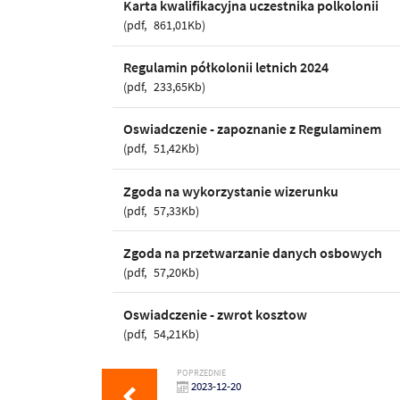
Karta kwalifikacyjna uczestnika polkolonii
pdf
861,01Kb
Regulamin półkolonii letnich 2024
pdf
233,65Kb
Oswiadczenie - zapoznanie z Regulaminem
pdf
51,42Kb
Zgoda na wykorzystanie wizerunku
pdf
57,33Kb
Zgoda na przetwarzanie danych osbowych
pdf
57,20Kb
Oswiadczenie - zwrot kosztow
pdf
54,21Kb
POPRZEDNIE
2023-12-20