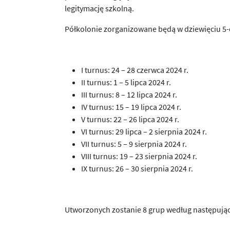
legitymację szkolną.
Półkolonie zorganizowane będą w dziewięciu 5
I turnus: 24 – 28 czerwca 2024 r.
II turnus: 1 – 5 lipca 2024 r.
III turnus: 8 – 12 lipca 2024 r.
IV turnus: 15 – 19 lipca 2024 r.
V turnus: 22 – 26 lipca 2024 r.
VI turnus: 29 lipca – 2 sierpnia 2024 r.
VII turnus: 5 – 9 sierpnia 2024 r.
VIII turnus: 19 – 23 sierpnia 2024 r.
IX turnus: 26 – 30 sierpnia 2024 r.
Utworzonych zostanie 8 grup według następuj