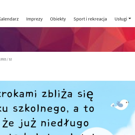
Kalendarz
Imprezy
Obiekty
Sport i rekreacja
Usługi
2021 / 12