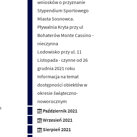
wniosków o przyznanie
Stypendium Sportowego
Miasta Sosnowca.
Pływalnia Kryta przy ul
Bohaterów Monte Cassino -
nieczynna
Lodowisko przy ul. 11
Listopada - czynne od 26
grudnia 2021 roku
Informacja na temat
dostępności obiektów w
okresie świąteczno-
noworocznym
o
Październik 2021
Wrzesień 2021
Sierpień 2021