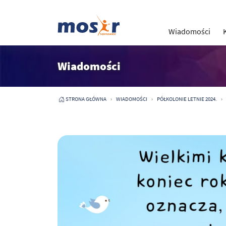
Wiadomości
Wiadomości
STRONA GŁÓWNA
WIADOMOŚCI
PÓŁKOLONIE LETNIE 2024.