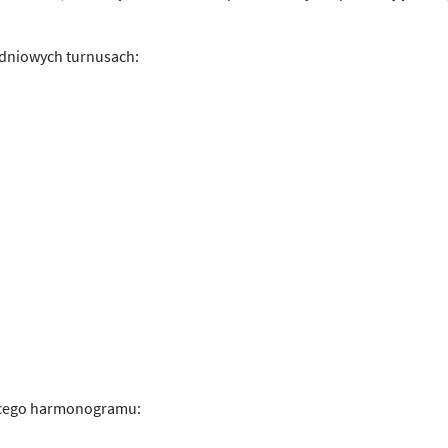
-dniowych turnusach:
ącego harmonogramu: