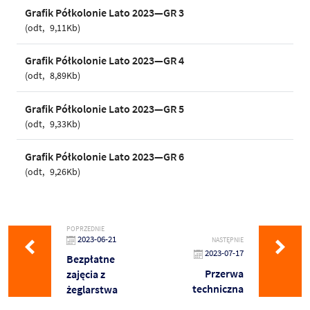
Grafik Półkolonie Lato 2023—GR 3
odt
9,11Kb
Grafik Półkolonie Lato 2023—GR 4
odt
8,89Kb
Grafik Półkolonie Lato 2023—GR 5
odt
9,33Kb
Grafik Półkolonie Lato 2023—GR 6
odt
9,26Kb
POPRZEDNIE
2023-06-21
NASTĘPNIE
2023-07-17
Bezpłatne
Przerwa
zajęcia z
techniczna
żeglarstwa