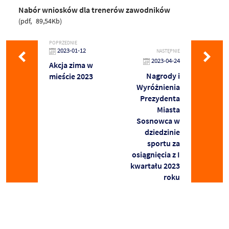
Nabór wniosków dla trenerów zawodników
pdf
89,54Kb
POPRZEDNIE
2023-01-12
NASTĘPNIE
2023-04-24
Akcja zima w
Nagrody i
mieście 2023
Wyróżnienia
Prezydenta
Miasta
Sosnowca w
dziedzinie
sportu za
osiągnięcia z I
kwartału 2023
roku