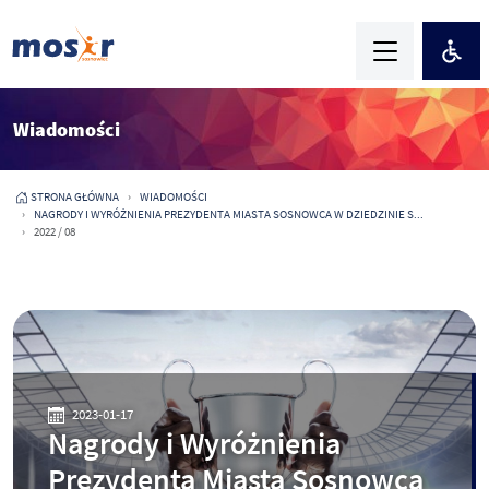
Wiadomości
STRONA GŁÓWNA
WIADOMOŚCI
NAGRODY I WYRÓŻNIENIA PREZYDENTA MIASTA SOSNOWCA W DZIEDZINIE S...
2022 / 08
2023-01-17
Nagrody i Wyróżnienia
Prezydenta Miasta Sosnowca