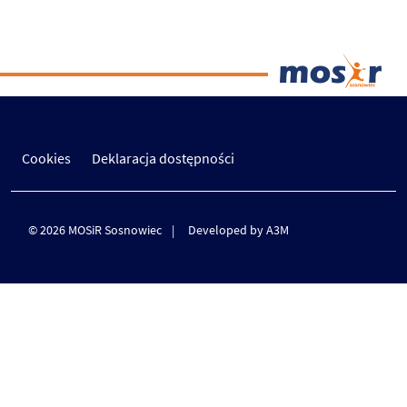
Cookies
Deklaracja dostępności
© 2026 MOSiR Sosnowiec
Developed by A3M