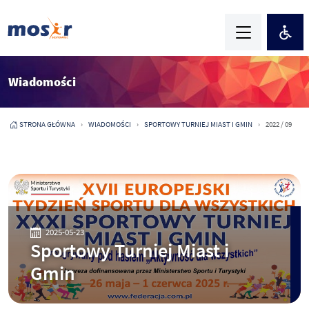
Wiadomości
STRONA GŁÓWNA
WIADOMOŚCI
SPORTOWY TURNIEJ MIAST I GMIN
2022 / 09
2025-05-23
Sportowy Turniej Miast i
Gmin