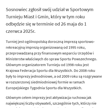
Sosnowiec zgłosił swój udział w Sportowym
Turnieju Miast i Gmin, który w tym roku
odbędzie się w terminie od 26 maja do 1
czerwca 2025r.
Turniej jest ogólnopolską doroczną imprezą sportowo-
rekreacyjną imprezą organizowaną od 1995 roku,
przeprowadzaną przy finansowym wsparciu Urzędów i
Ministerstw właściwych do spraw Sportu Powszechnego.
Głównym organizatorem Turnieju od 1998 roku jest
Krajowa Federacja Sportu dla Wszystkich. Do 2008 roku
były to imprezy jednodniowe, a od 2009 roku są rozgrywane
w rozszerzonej siedmiodniowej formie w ramach
Europejskiego Tygodnia Sportu dla Wszystkich.
Głównym celem imprezy jest aktywizacja ruchowa jak
największej liczby obywateli, szczególnie tych, którzy nie