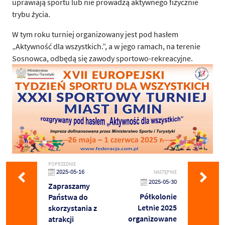
uprawiają sportu lub nie prowadzą aktywnego fizycznie
trybu życia.
W tym roku turniej organizowany jest pod hasłem
„Aktywność dla wszystkich.”, a w jego ramach, na terenie
Sosnowca, odbędą się zawody sportowo-rekreacyjne.
POPRZEDNIE
2025-05-16
NASTĘPNIE
2025-05-30
Zapraszamy
Półkolonie
Państwa do
Letnie 2025
skorzystania z
organizowane
atrakcji