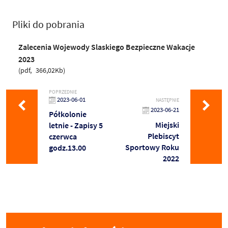
Pliki do pobrania
Zalecenia Wojewody Slaskiego Bezpieczne Wakacje
2023
pdf
366,02Kb
POPRZEDNIE
2023-06-01
NASTĘPNIE
2023-06-21
Półkolonie
Miejski
letnie - Zapisy 5
Plebiscyt
czerwca
Sportowy Roku
godz.13.00
2022