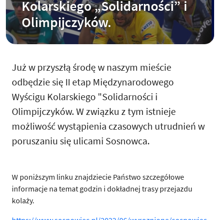
Kolarskiego „Solidarności” i
Olimpijczyków.
Już w przyszłą środę w naszym mieście
odbędzie się II etap Międzynarodowego
Wyścigu Kolarskiego "Solidarności i
Olimpijczyków. W związku z tym istnieje
możliwość wystąpienia czasowych utrudnień w
poruszaniu się ulicami Sosnowca.
W poniższym linku znajdziecie Państwo szczegółowe
informacje na temat godzin i dokładnej trasy przejazdu
kolaży.
https://www.sosnowiec.pl/2022/06/wyroznione/sosnowiec-