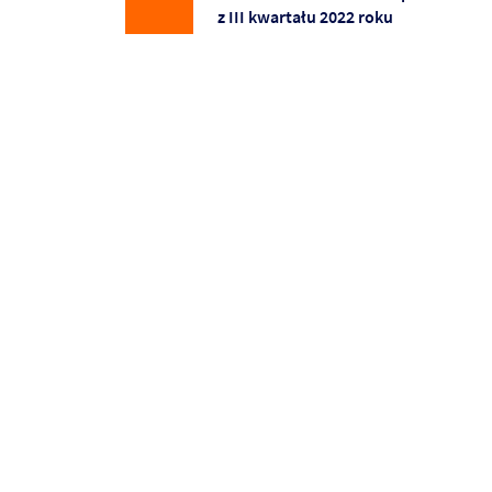
z III kwartału 2022 roku