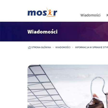
Wiadomości
Wiadomości
STRONA GŁÓWNA
WIADOMOŚCI
INFORMACJA W SPRAWIE ST