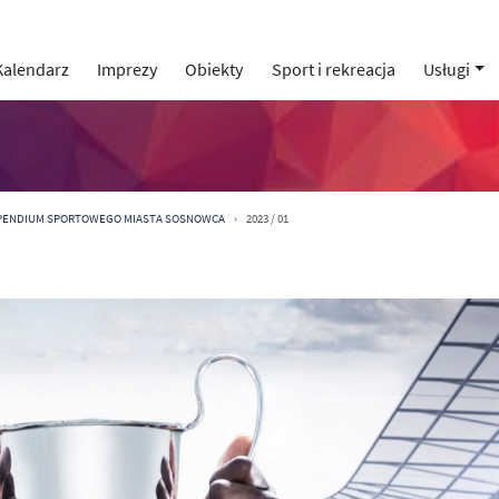
Kalendarz
Imprezy
Obiekty
Sport i rekreacja
Usługi
YPENDIUM SPORTOWEGO MIASTA SOSNOWCA
2023 / 01