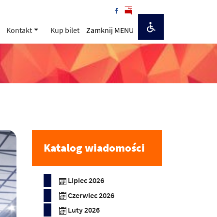
Kontakt
Kup bilet
Zamknij MENU
Katalog wiadomości
Lipiec 2026
Czerwiec 2026
Luty 2026