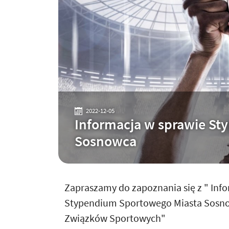
2022-12-05
Informacja w sprawie St
Sosnowca
Zapraszamy do zapoznania się z " Inf
Stypendium Sportowego Miasta Sosnow
Związków Sportowych"